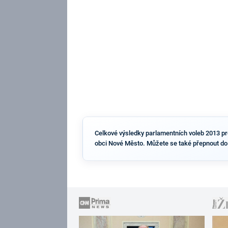
Celkové výsledky parlamentních voleb 2013 pro 
obci Nové Město. Můžete se také přepnout do 