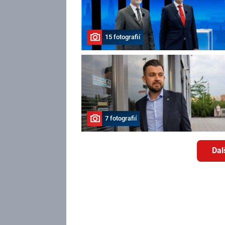
15 fotografií
7 fotografií
Dal