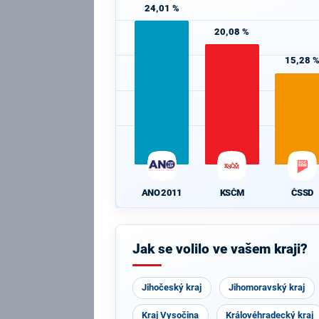
24,01 %
20,08 %
15,28 
ANO 2011
KSČM
ČSSD
Jak se volilo ve vašem kraji?
Jihočeský kraj
Jihomoravský kraj
Kraj Vysočina
Královéhradecký kraj