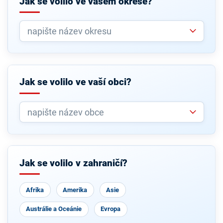
Jak se volilo ve vašem okrese?
Jak se volilo ve vaší obci?
Jak se volilo v zahraničí?
Afrika
Amerika
Asie
Austrálie a Oceánie
Evropa