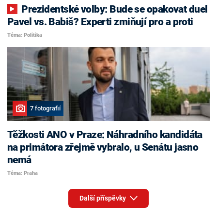
Prezidentské volby: Bude se opakovat duel
Pavel vs. Babiš? Experti zmiňují pro a proti
Téma: Politika
7 fotografií
Těžkosti ANO v Praze: Náhradního kandidáta
na primátora zřejmě vybralo, u Senátu jasno
nemá
Téma: Praha
Další příspěvky