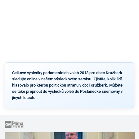
Celkové výsledky parlamentních voleb 2013 pro obec Kružberk
sledujte online v našem výsledkovém servisu. Zjistíte, kolik lidí
hlasovalo pro kterou politickou stranu v obci Kružberk. Můžete
se také přepnout do výsledků voleb do Poslanecké sněmovny v
jiných letech.