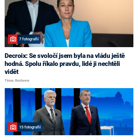
7 fotografií
Decroix: Se svoločí jsem byla na vládu ještě
hodná. Spolu říkalo pravdu, lidé ji nechtěli
vidět
Téma: Rozhovor
15 fotografií