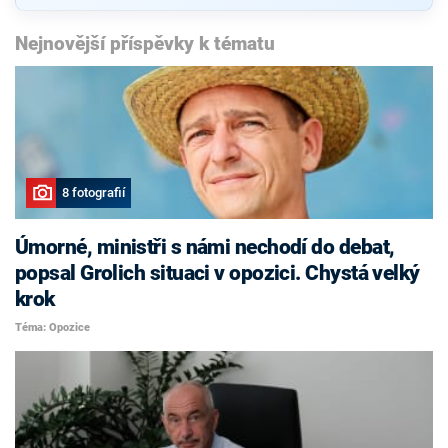
Nejnovější příspěvky k tématu
8 fotografií
Úmorné, ministři s námi nechodí do debat,
popsal Grolich situaci v opozici. Chystá velký
krok
Téma: Opozice