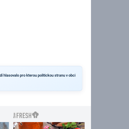
í hlasovalo pro kterou politickou stranu v obci