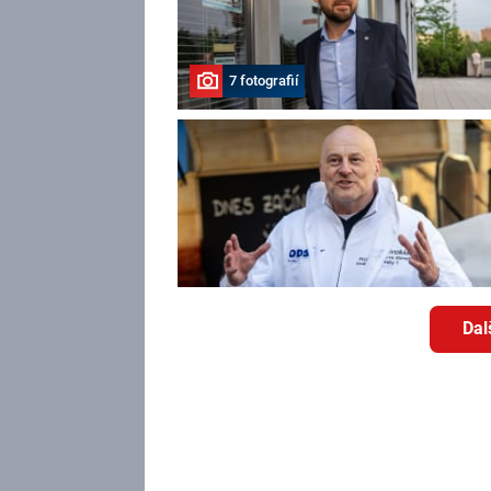
7 fotografií
Dal