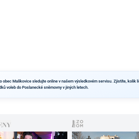
obec Malíkovice sledujte online v našem výsledkovém servisu. Zjistíte, kolik lid
dků voleb do Poslanecké sněmovny v jiných letech.