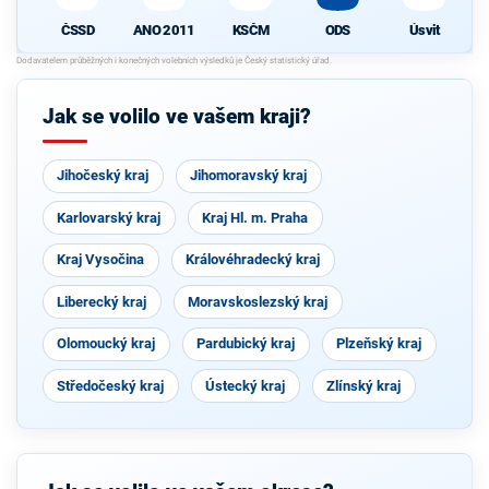
ČSSD
ANO 2011
KSČM
ODS
Úsvit
Jak se volilo ve vašem kraji?
Jihočeský kraj
Jihomoravský kraj
Karlovarský kraj
Kraj Hl. m. Praha
Kraj Vysočina
Královéhradecký kraj
Liberecký kraj
Moravskoslezský kraj
Olomoucký kraj
Pardubický kraj
Plzeňský kraj
Středočeský kraj
Ústecký kraj
Zlínský kraj