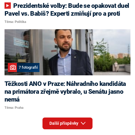
Prezidentské volby: Bude se opakovat duel
Pavel vs. Babiš? Experti zmiňují pro a proti
Téma: Politika
7 fotografií
Těžkosti ANO v Praze: Náhradního kandidáta
na primátora zřejmě vybralo, u Senátu jasno
nemá
Téma: Praha
Další příspěvky