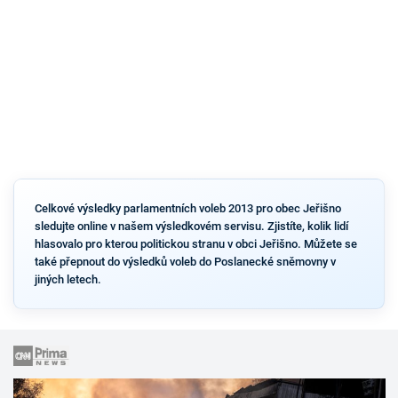
Celkové výsledky parlamentních voleb 2013 pro obec Jeřišno
sledujte online v našem výsledkovém servisu. Zjistíte, kolik lidí
hlasovalo pro kterou politickou stranu v obci Jeřišno. Můžete se
také přepnout do výsledků voleb do Poslanecké sněmovny v
jiných letech.