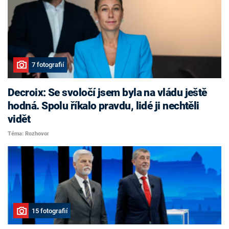
7 fotografií
Decroix: Se svoločí jsem byla na vládu ještě
hodná. Spolu říkalo pravdu, lidé ji nechtěli
vidět
Téma: Rozhovor
15 fotografií