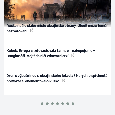
Rusko našlo slabé místo ukrajinské obrany. Útočit může téměř
bez varování
Kubek: Evropa si zdevastovala farmacii, nakupujeme v
Bangladéši. Vojtěch ničí zdravotnictví
Dron s výbušninou u ukrajinského letadla? Narychlo spíchnutá
provokace, okomentovalo Rusko