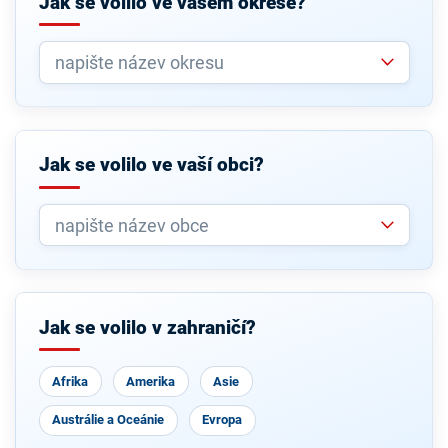
Jak se volilo ve vašem okrese?
Jak se volilo ve vaší obci?
Jak se volilo v zahraničí?
Afrika
Amerika
Asie
Austrálie a Oceánie
Evropa