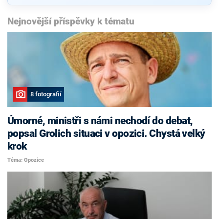
Nejnovější příspěvky k tématu
8 fotografií
Úmorné, ministři s námi nechodí do debat,
popsal Grolich situaci v opozici. Chystá velký
krok
Téma: Opozice