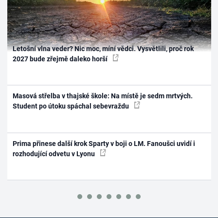
Letošní vlna veder? Nic moc, míní vědci. Vysvětlili, proč rok
2027 bude zřejmě daleko horší
Masová střelba v thajské škole: Na místě je sedm mrtvých.
Student po útoku spáchal sebevraždu
Prima přinese další krok Sparty v boji o LM. Fanoušci uvidí i
rozhodující odvetu v Lyonu