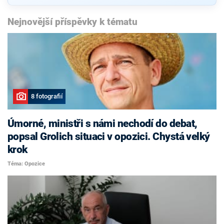
Nejnovější příspěvky k tématu
8 fotografií
Úmorné, ministři s námi nechodí do debat,
popsal Grolich situaci v opozici. Chystá velký
krok
Téma: Opozice