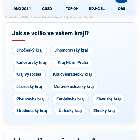
ANO 2011
ČSSD
TOP 09
KDU-ČSL
ODS
Jak se volilo ve vašem kraji?
Jihočeský kraj
Jihomoravský kraj
Karlovarský kraj
Kraj Hl. m. Praha
Kraj Vysočina
Královéhradecký kraj
Liberecký kraj
Moravskoslezský kraj
Olomoucký kraj
Pardubický kraj
Plzeňský kraj
Středočeský kraj
Ústecký kraj
Zlínský kraj