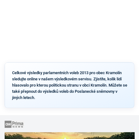
Celkové výsledky parlamentních voleb 2013 pro obec Kramolín
sledujte online v našem výsledkovém servisu. Zjistíte, kolik lidí
hlasovalo pro kterou politickou stranu v obci Kramolín. Můžete se
také přepnout do výsledků voleb do Poslanecké sněmovny v
jiných letech.