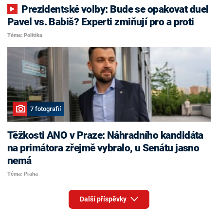
Prezidentské volby: Bude se opakovat duel
Pavel vs. Babiš? Experti zmiňují pro a proti
Téma: Politika
7 fotografií
Těžkosti ANO v Praze: Náhradního kandidáta
na primátora zřejmě vybralo, u Senátu jasno
nemá
Téma: Praha
Další příspěvky