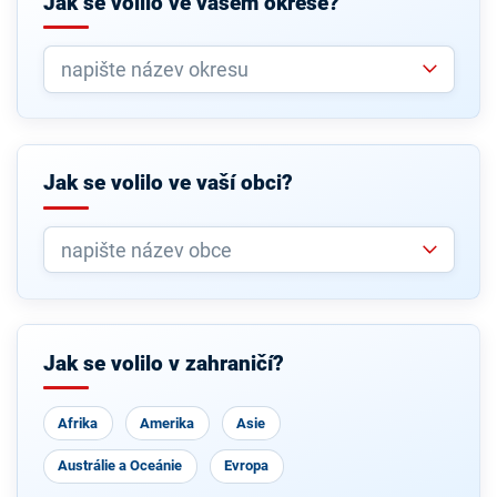
Jak se volilo ve vašem okrese?
Jak se volilo ve vaší obci?
Jak se volilo v zahraničí?
Afrika
Amerika
Asie
Austrálie a Oceánie
Evropa