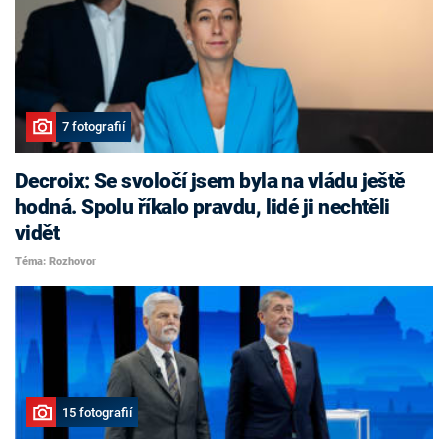
7 fotografií
Decroix: Se svoločí jsem byla na vládu ještě
hodná. Spolu říkalo pravdu, lidé ji nechtěli
vidět
Téma: Rozhovor
15 fotografií