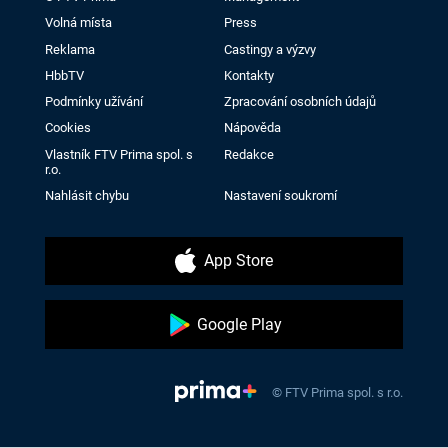
Volná místa
Press
Reklama
Castingy a výzvy
HbbTV
Kontakty
Podmínky užívání
Zpracování osobních údajů
Cookies
Nápověda
Vlastník FTV Prima spol. s
Redakce
r.o.
Nahlásit chybu
Nastavení soukromí
App Store
Google Play
© FTV Prima spol. s r.o.