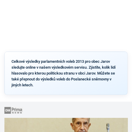
Celkové výsledky parlamentních voleb 2013 pro obec Jarov
sledujte online v našem výsledkovém servisu. Zjistíte, kolik lidí
hlasovalo pro kterou politickou stranu v obci Jarov. Můžete se
také přepnout do výsledků voleb do Poslanecké sněmovny v
jiných letech.