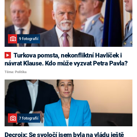
9 fotografií
Turkova pomsta, nekonfliktní Havlíček i
návrat Klause. Kdo může vyzvat Petra Pavla?
Téma: Politika
7 fotografií
Decroix: Se svoločí jsem byla na vládu ještě