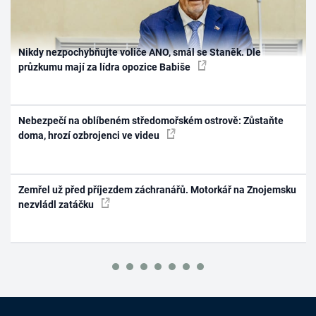
Nikdy nezpochybňujte voliče ANO, smál se Staněk. Dle
průzkumu mají za lídra opozice Babiše
Nebezpečí na oblíbeném středomořském ostrově: Zůstaňte
doma, hrozí ozbrojenci ve videu
Zemřel už před příjezdem záchranářů. Motorkář na Znojemsku
nezvládl zatáčku