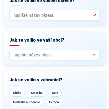
Jak se volilo ve vašem okrese?
Jak se volilo ve vaší obci?
Jak se volilo v zahraničí?
Afrika
Amerika
Asie
Austrálie a Oceánie
Evropa