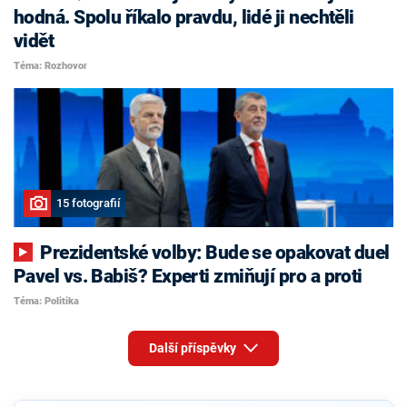
hodná. Spolu říkalo pravdu, lidé ji nechtěli
vidět
Téma: Rozhovor
15 fotografií
Prezidentské volby: Bude se opakovat duel
Pavel vs. Babiš? Experti zmiňují pro a proti
Téma: Politika
Další příspěvky