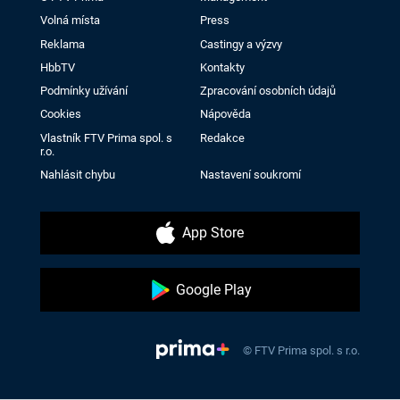
Volná místa
Press
Reklama
Castingy a výzvy
HbbTV
Kontakty
Podmínky užívání
Zpracování osobních údajů
Cookies
Nápověda
Vlastník FTV Prima spol. s
Redakce
r.o.
Nahlásit chybu
Nastavení soukromí
App Store
Google Play
© FTV Prima spol. s r.o.