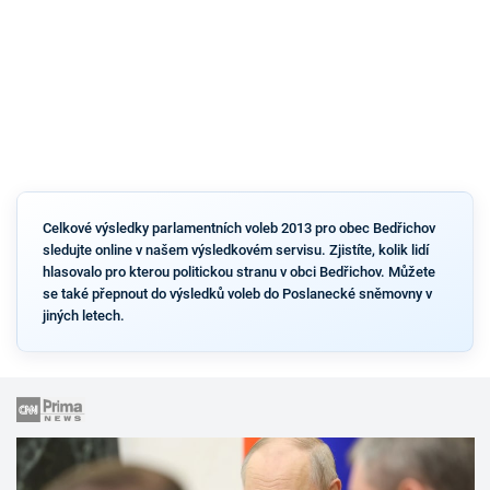
Celkové výsledky parlamentních voleb 2013 pro obec Bedřichov
sledujte online v našem výsledkovém servisu. Zjistíte, kolik lidí
hlasovalo pro kterou politickou stranu v obci Bedřichov. Můžete
se také přepnout do výsledků voleb do Poslanecké sněmovny v
jiných letech.