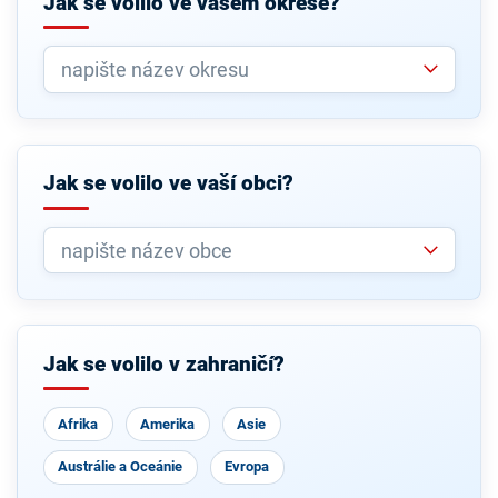
Jak se volilo ve vašem okrese?
Jak se volilo ve vaší obci?
Jak se volilo v zahraničí?
Afrika
Amerika
Asie
Austrálie a Oceánie
Evropa