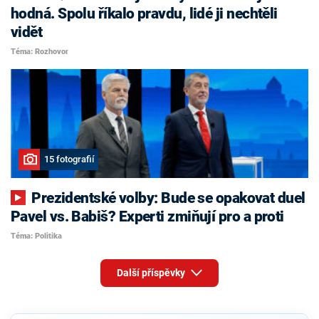
hodná. Spolu říkalo pravdu, lidé ji nechtěli
vidět
Téma: Rozhovor
15 fotografií
Prezidentské volby: Bude se opakovat duel
Pavel vs. Babiš? Experti zmiňují pro a proti
Téma: Politika
Další příspěvky