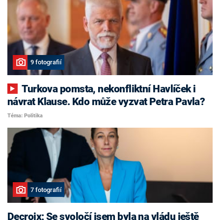
9 fotografií
Turkova pomsta, nekonfliktní Havlíček i
návrat Klause. Kdo může vyzvat Petra Pavla?
Téma: Politika
7 fotografií
Decroix: Se svoločí jsem byla na vládu ještě