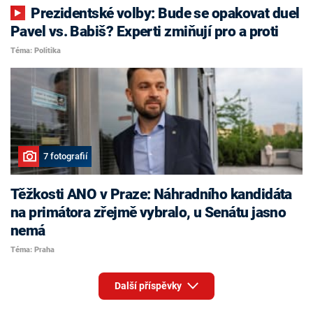
Prezidentské volby: Bude se opakovat duel
Pavel vs. Babiš? Experti zmiňují pro a proti
Téma: Politika
7 fotografií
Těžkosti ANO v Praze: Náhradního kandidáta
na primátora zřejmě vybralo, u Senátu jasno
nemá
Téma: Praha
Další příspěvky