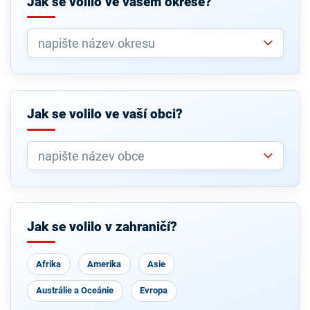
Jak se volilo ve vašem okrese?
Jak se volilo ve vaší obci?
Jak se volilo v zahraničí?
Afrika
Amerika
Asie
Austrálie a Oceánie
Evropa