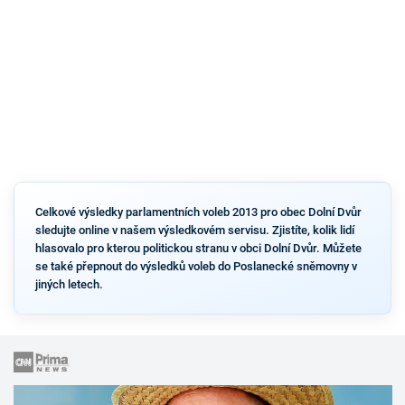
Celkové výsledky parlamentních voleb 2013 pro obec Dolní Dvůr
sledujte online v našem výsledkovém servisu. Zjistíte, kolik lidí
hlasovalo pro kterou politickou stranu v obci Dolní Dvůr. Můžete
se také přepnout do výsledků voleb do Poslanecké sněmovny v
jiných letech.