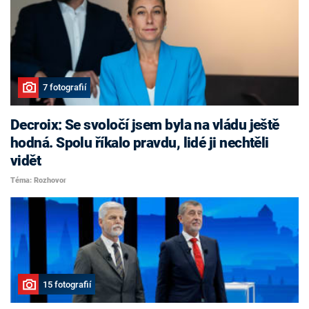
7 fotografií
Decroix: Se svoločí jsem byla na vládu ještě
hodná. Spolu říkalo pravdu, lidé ji nechtěli
vidět
Téma: Rozhovor
15 fotografií