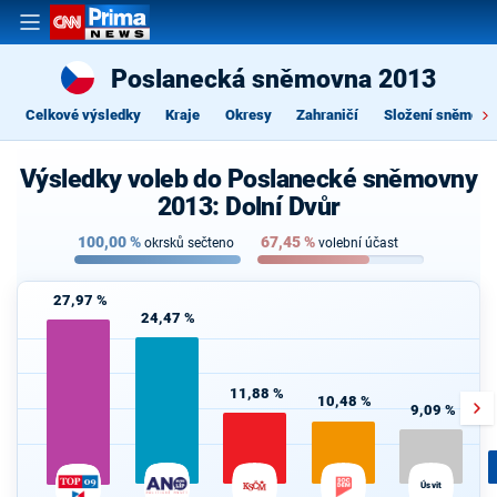
Poslanecká sněmovna 2013
Celkové výsledky
Kraje
Okresy
Zahraničí
Složení sněmovn
Výsledky voleb do Poslanecké sněmovny
2013: Dolní Dvůr
100,00
%
67,45
%
okrsků sečteno
volební účast
27,97 %
24,47 %
11,88 %
10,48 %
9,09 %
Úsvit