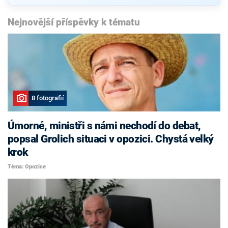
Nejnovější příspěvky k tématu
8 fotografií
Úmorné, ministři s námi nechodí do debat,
popsal Grolich situaci v opozici. Chystá velký
krok
Téma: Opozice