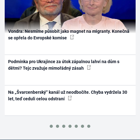
Vondra: Nesmíme působit jako magnet na migranty. Konečná
se opřela do Evropské komise
Podmínka pro Ukrajince za útok zápalnou lahví na dům s
dětmi? Tejc zvažuje mimořádný zásah
Na „Švarcenberský“ kanál už neodbočíte. Chyba vydržela 30
let, teď ceduli celou odstraní