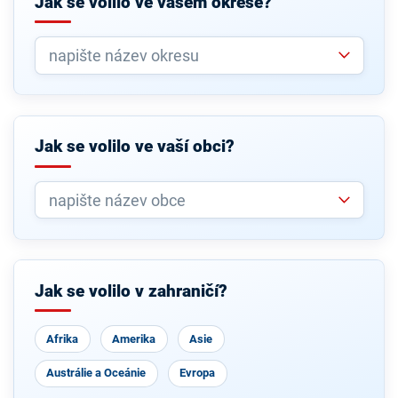
Jak se volilo ve vašem okrese?
Jak se volilo ve vaší obci?
Jak se volilo v zahraničí?
Afrika
Amerika
Asie
Austrálie a Oceánie
Evropa