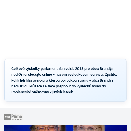
Celkové výsledky parlamentních voleb 2013 pro obec Brandýs
nad Orlicí sledujte online v našem výsledkovém servisu. Zjistíte,
kolik lidí hlasovalo pro kterou politickou stranu v obci Brandýs
nad Orlicí. Můžete se také přepnout do výsledků voleb do
Poslanecké sněmovny v jiných letech.