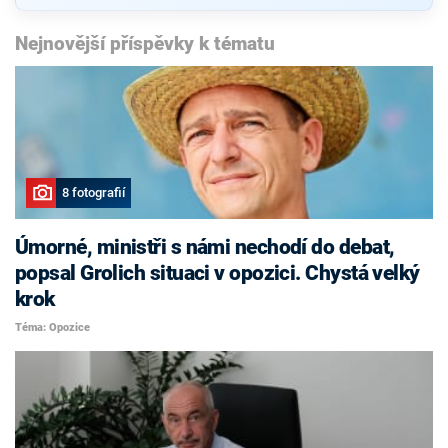
Nejnovější příspěvky k tématu
8 fotografií
Úmorné, ministři s námi nechodí do debat,
popsal Grolich situaci v opozici. Chystá velký
krok
Téma: Opozice