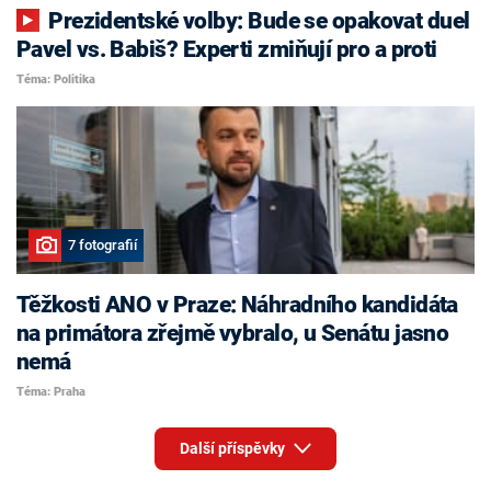
Prezidentské volby: Bude se opakovat duel
Pavel vs. Babiš? Experti zmiňují pro a proti
Téma: Politika
7 fotografií
Těžkosti ANO v Praze: Náhradního kandidáta
na primátora zřejmě vybralo, u Senátu jasno
nemá
Téma: Praha
Další příspěvky