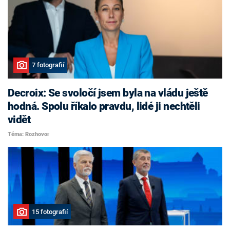
7 fotografií
Decroix: Se svoločí jsem byla na vládu ještě
hodná. Spolu říkalo pravdu, lidé ji nechtěli
vidět
Téma: Rozhovor
15 fotografií