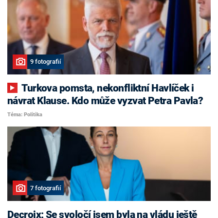
9 fotografií
Turkova pomsta, nekonfliktní Havlíček i
návrat Klause. Kdo může vyzvat Petra Pavla?
Téma: Politika
7 fotografií
Decroix: Se svoločí jsem byla na vládu ještě