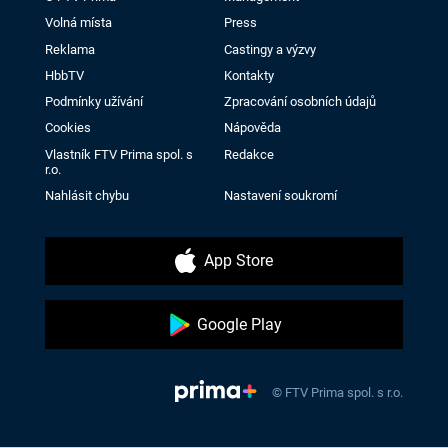
Volná místa
Press
Reklama
Castingy a výzvy
HbbTV
Kontakty
Podmínky užívání
Zpracování osobních údajů
Cookies
Nápověda
Vlastník FTV Prima spol. s
Redakce
r.o.
Nahlásit chybu
Nastavení soukromí
App Store
Google Play
© FTV Prima spol. s r.o.