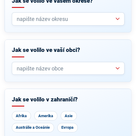
Jak se volilo ve vašem okrese?
Jak se volilo ve vaší obci?
Jak se volilo v zahraničí?
Afrika
Amerika
Asie
Austrálie a Oceánie
Evropa