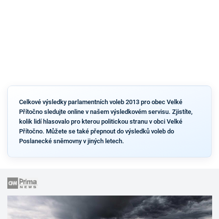
Celkové výsledky parlamentních voleb 2013 pro obec Velké
Přítočno sledujte online v našem výsledkovém servisu. Zjistíte,
kolik lidí hlasovalo pro kterou politickou stranu v obci Velké
Přítočno. Můžete se také přepnout do výsledků voleb do
Poslanecké sněmovny v jiných letech.