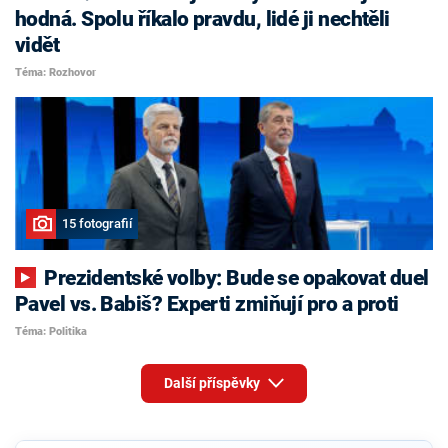
hodná. Spolu říkalo pravdu, lidé ji nechtěli
vidět
Téma: Rozhovor
15 fotografií
Prezidentské volby: Bude se opakovat duel
Pavel vs. Babiš? Experti zmiňují pro a proti
Téma: Politika
Další příspěvky