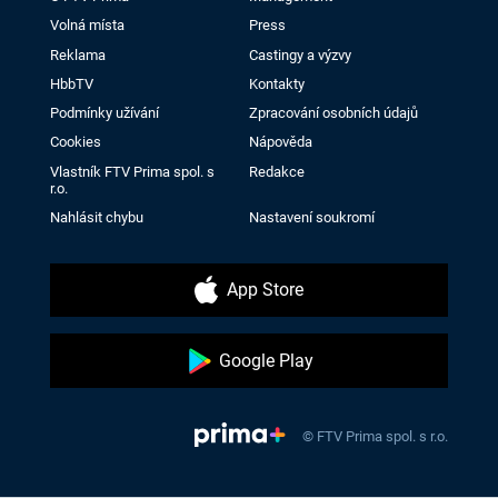
Volná místa
Press
Reklama
Castingy a výzvy
HbbTV
Kontakty
Podmínky užívání
Zpracování osobních údajů
Cookies
Nápověda
Vlastník FTV Prima spol. s
Redakce
r.o.
Nahlásit chybu
Nastavení soukromí
App Store
Google Play
© FTV Prima spol. s r.o.