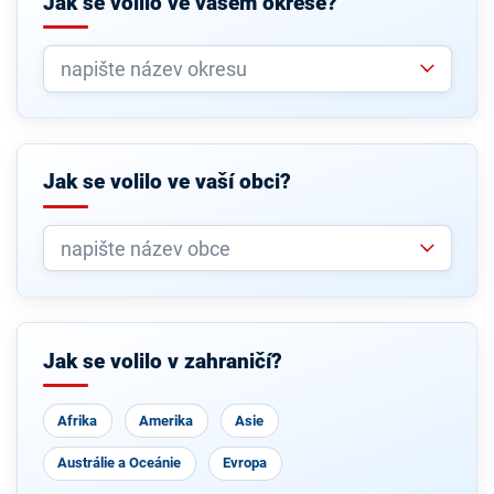
Jak se volilo ve vašem okrese?
Jak se volilo ve vaší obci?
Jak se volilo v zahraničí?
Afrika
Amerika
Asie
Austrálie a Oceánie
Evropa