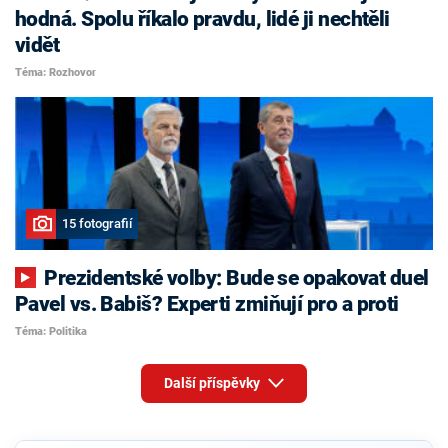
hodná. Spolu říkalo pravdu, lidé ji nechtěli
vidět
Téma: Rozhovor
15 fotografií
Prezidentské volby: Bude se opakovat duel
Pavel vs. Babiš? Experti zmiňují pro a proti
Téma: Politika
Další příspěvky