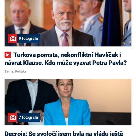
9 fotografií
Turkova pomsta, nekonfliktní Havlíček i
návrat Klause. Kdo může vyzvat Petra Pavla?
Téma: Politika
7 fotografií
Decroix: Se svoločí jsem byla na vládu ještě