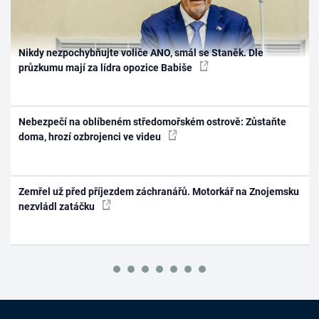
Nikdy nezpochybňujte voliče ANO, smál se Staněk. Dle
průzkumu mají za lídra opozice Babiše
Nebezpečí na oblíbeném středomořském ostrově: Zůstaňte
doma, hrozí ozbrojenci ve videu
Zemřel už před příjezdem záchranářů. Motorkář na Znojemsku
nezvládl zatáčku