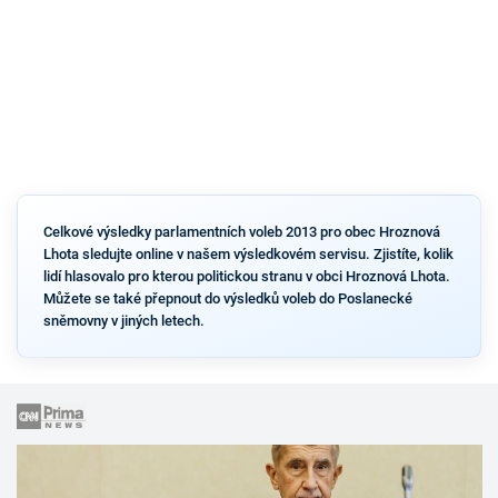
Celkové výsledky parlamentních voleb 2013 pro obec Hroznová
Lhota sledujte online v našem výsledkovém servisu. Zjistíte, kolik
lidí hlasovalo pro kterou politickou stranu v obci Hroznová Lhota.
Můžete se také přepnout do výsledků voleb do Poslanecké
sněmovny v jiných letech.