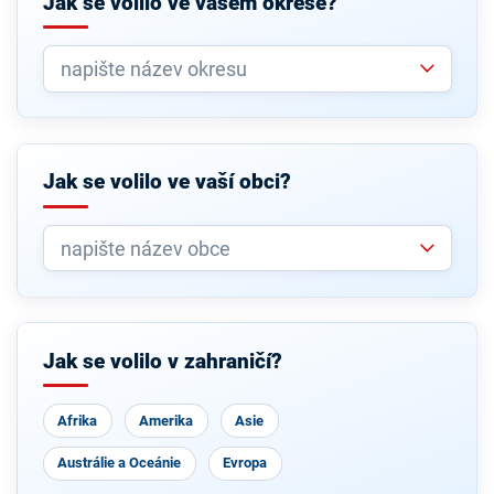
Jak se volilo ve vašem okrese?
Jak se volilo ve vaší obci?
Jak se volilo v zahraničí?
Afrika
Amerika
Asie
Austrálie a Oceánie
Evropa