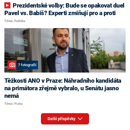
Prezidentské volby: Bude se opakovat duel
Pavel vs. Babiš? Experti zmiňují pro a proti
Téma: Politika
7 fotografií
Těžkosti ANO v Praze: Náhradního kandidáta
na primátora zřejmě vybralo, u Senátu jasno
nemá
Téma: Praha
Další příspěvky