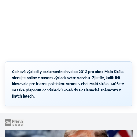
Celkové výsledky parlamentních voleb 2013 pro obec Malá Skála
sledujte online v našem výsledkovém servisu. Zjistíte, kolik lidí
hlasovalo pro kterou politickou stranu v obci Malá Skála. Můžete
se také přepnout do výsledků voleb do Poslanecké sněmovny v
jiných letech.