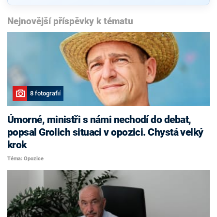
Nejnovější příspěvky k tématu
8 fotografií
Úmorné, ministři s námi nechodí do debat,
popsal Grolich situaci v opozici. Chystá velký
krok
Téma: Opozice