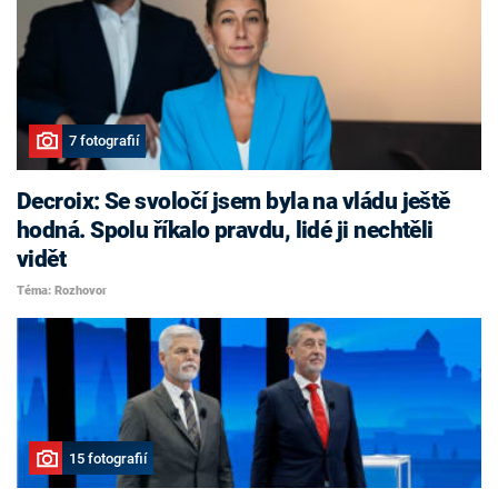
7 fotografií
Decroix: Se svoločí jsem byla na vládu ještě
hodná. Spolu říkalo pravdu, lidé ji nechtěli
vidět
Téma: Rozhovor
15 fotografií