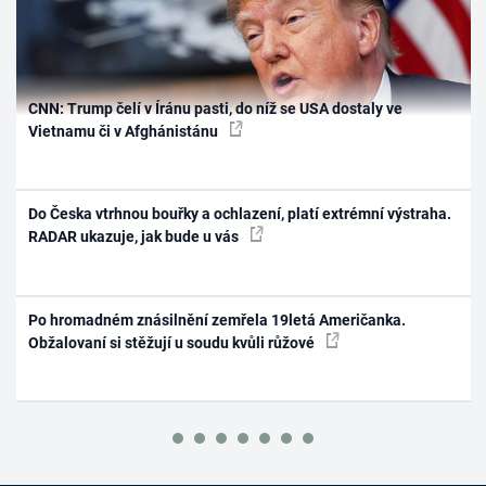
CNN: Trump čelí v Íránu pasti, do níž se USA dostaly ve
Vietnamu či v Afghánistánu
Do Česka vtrhnou bouřky a ochlazení, platí extrémní výstraha.
RADAR ukazuje, jak bude u vás
Po hromadném znásilnění zemřela 19letá Američanka.
Obžalovaní si stěžují u soudu kvůli růžové