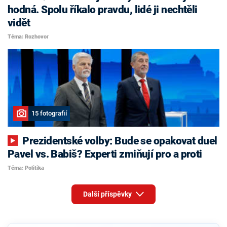
hodná. Spolu říkalo pravdu, lidé ji nechtěli
vidět
Téma: Rozhovor
15 fotografií
Prezidentské volby: Bude se opakovat duel
Pavel vs. Babiš? Experti zmiňují pro a proti
Téma: Politika
Další příspěvky