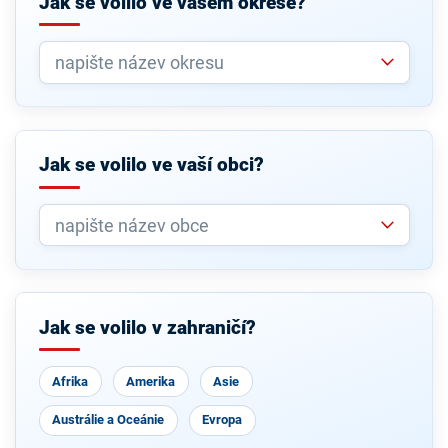
Jak se volilo ve vašem okrese?
Jak se volilo ve vaší obci?
Jak se volilo v zahraničí?
Afrika
Amerika
Asie
Austrálie a Oceánie
Evropa