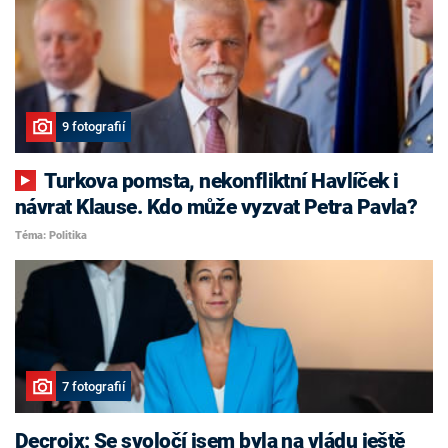
9 fotografií
Turkova pomsta, nekonfliktní Havlíček i
návrat Klause. Kdo může vyzvat Petra Pavla?
Téma: Politika
7 fotografií
Decroix: Se svoločí jsem byla na vládu ještě