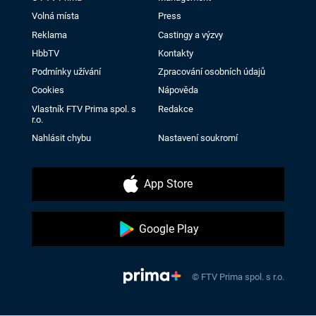
Volná místa
Press
Reklama
Castingy a výzvy
HbbTV
Kontakty
Podmínky užívání
Zpracování osobních údajů
Cookies
Nápověda
Vlastník FTV Prima spol. s
Redakce
r.o.
Nahlásit chybu
Nastavení soukromí
App Store
Google Play
© FTV Prima spol. s r.o.