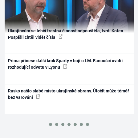
Ukrajincům se lehčí trestná činnost odpouštěla, tvrdí Koten.
Pospíšil chtěl vidět čísla
Prima přinese další krok Sparty v boji o LM. Fanoušci uvidí i
rozhodující odvetu v Lyonu
Rusko našlo slabé místo ukrajinské obrany. Útočit může téměř
bez varování