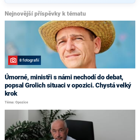
Nejnovější příspěvky k tématu
8 fotografií
Úmorné, ministři s námi nechodí do debat,
popsal Grolich situaci v opozici. Chystá velký
krok
Téma: Opozice