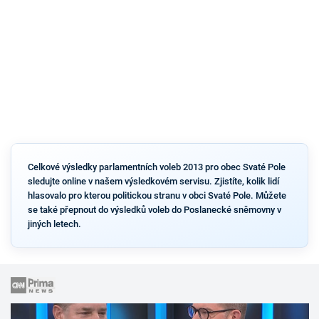
Celkové výsledky parlamentních voleb 2013 pro obec Svaté Pole
sledujte online v našem výsledkovém servisu. Zjistíte, kolik lidí
hlasovalo pro kterou politickou stranu v obci Svaté Pole. Můžete
se také přepnout do výsledků voleb do Poslanecké sněmovny v
jiných letech.