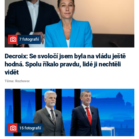
7 fotografií
Decroix: Se svoločí jsem byla na vládu ještě
hodná. Spolu říkalo pravdu, lidé ji nechtěli
vidět
Téma: Rozhovor
15 fotografií