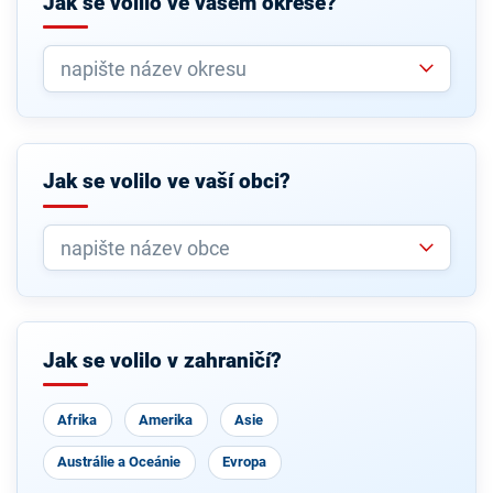
Jak se volilo ve vašem okrese?
Jak se volilo ve vaší obci?
Jak se volilo v zahraničí?
Afrika
Amerika
Asie
Austrálie a Oceánie
Evropa