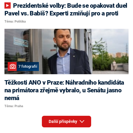
Prezidentské volby: Bude se opakovat duel
Pavel vs. Babiš? Experti zmiňují pro a proti
Téma: Politika
7 fotografií
Těžkosti ANO v Praze: Náhradního kandidáta
na primátora zřejmě vybralo, u Senátu jasno
nemá
Téma: Praha
Další příspěvky