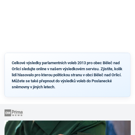
Celkové výsledky parlamentních voleb 2013 pro obec Běleč nad
Orlicí sledujte online v našem výsledkovém servisu. Zjistíte, kolik
lidí hlasovalo pro kterou politickou stranu v obci Běleč nad Orlicí.
Můžete se také přepnout do výsledků voleb do Poslanecké
sněmovny v jiných letech.