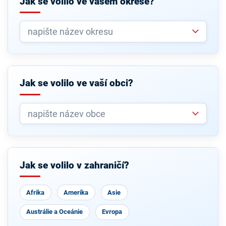
Jak se volilo ve vašem okrese?
Jak se volilo ve vaší obci?
Jak se volilo v zahraničí?
Afrika
Amerika
Asie
Austrálie a Oceánie
Evropa