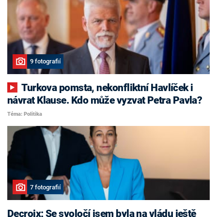
9 fotografií
Turkova pomsta, nekonfliktní Havlíček i
návrat Klause. Kdo může vyzvat Petra Pavla?
Téma: Politika
7 fotografií
Decroix: Se svoločí jsem byla na vládu ještě