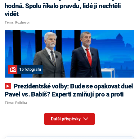
hodná. Spolu říkalo pravdu, lidé ji nechtěli
vidět
Téma: Rozhovor
15 fotografií
Prezidentské volby: Bude se opakovat duel
Pavel vs. Babiš? Experti zmiňují pro a proti
Téma: Politika
Další příspěvky