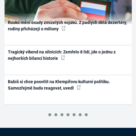
Rusko mění osudy zmizelých vojáků. Z padlých dělá dezertéry,
rodiny přicházejí o miliony
Tragický víkend na silnicích: Zemřelo 8 lidí, jde o jednu z
nejhorších bilancí historie
Babiš si chce posvítit na Klempířovu kulturní politiku.
Samozřejmě budu reagovat, uvedl