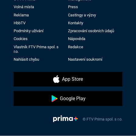
Volná místa
Press
Reklama
Castingy a výzvy
HbbTV
Kontakty
Podmínky užívání
Zpracování osobních údajů
Cookies
Nápověda
Vlastník FTV Prima spol. s
Redakce
r.o.
Nahlásit chybu
Nastavení soukromí
App Store
Google Play
© FTV Prima spol. s r.o.