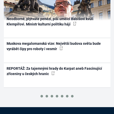
Neodborné, plýtváte penězi, píší umělci Babišovi kvůli
Klempířovi. Ministr kulturní politiku hájí
Muskova megalomanská vize: Největší budova světa bude
vyrábět čipy pro roboty i vesmír
REPORTÁŽ: Za tajemnými hrady do Karpat aneb Fascinující
zříceniny u českých hranic