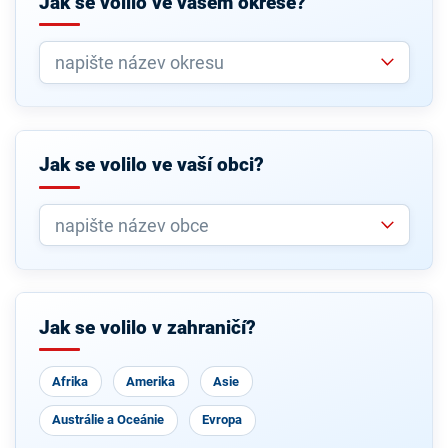
Jak se volilo ve vašem okrese?
Jak se volilo ve vaší obci?
Jak se volilo v zahraničí?
Afrika
Amerika
Asie
Austrálie a Oceánie
Evropa