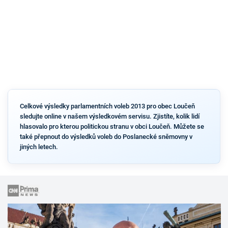
Celkové výsledky parlamentních voleb 2013 pro obec Loučeň
sledujte online v našem výsledkovém servisu. Zjistíte, kolik lidí
hlasovalo pro kterou politickou stranu v obci Loučeň. Můžete se
také přepnout do výsledků voleb do Poslanecké sněmovny v
jiných letech.