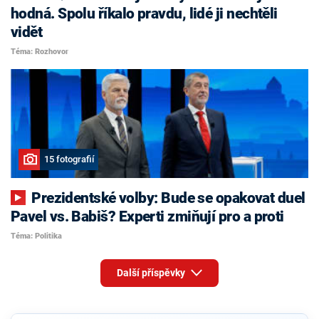
hodná. Spolu říkalo pravdu, lidé ji nechtěli
vidět
Téma: Rozhovor
15 fotografií
Prezidentské volby: Bude se opakovat duel
Pavel vs. Babiš? Experti zmiňují pro a proti
Téma: Politika
Další příspěvky