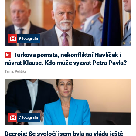
9 fotografií
Turkova pomsta, nekonfliktní Havlíček i
návrat Klause. Kdo může vyzvat Petra Pavla?
Téma: Politika
7 fotografií
Decroix: Se svoločí jsem byla na vládu ještě