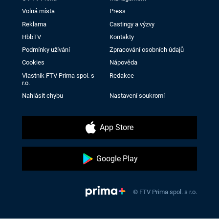
Volná místa
Press
Reklama
Castingy a výzvy
HbbTV
Kontakty
Podmínky užívání
Zpracování osobních údajů
Cookies
Nápověda
Vlastník FTV Prima spol. s
Redakce
r.o.
Nahlásit chybu
Nastavení soukromí
App Store
Google Play
© FTV Prima spol. s r.o.