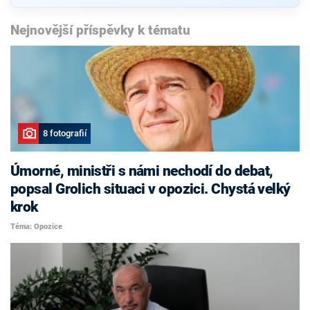
Nejnovější příspěvky k tématu
8 fotografií
Úmorné, ministři s námi nechodí do debat,
popsal Grolich situaci v opozici. Chystá velký
krok
Téma: Opozice