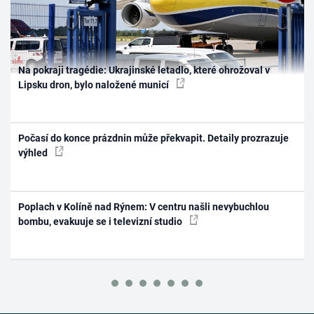
Na pokraji tragédie: Ukrajinské letadlo, které ohrožoval v
Lipsku dron, bylo naložené municí
Počasí do konce prázdnin může překvapit. Detaily prozrazuje
výhled
Poplach v Kolíně nad Rýnem: V centru našli nevybuchlou
bombu, evakuuje se i televizní studio