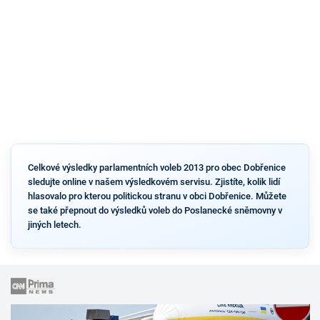
Celkové výsledky parlamentních voleb 2013 pro obec Dobřenice
sledujte online v našem výsledkovém servisu. Zjistíte, kolik lidí
hlasovalo pro kterou politickou stranu v obci Dobřenice. Můžete
se také přepnout do výsledků voleb do Poslanecké sněmovny v
jiných letech.