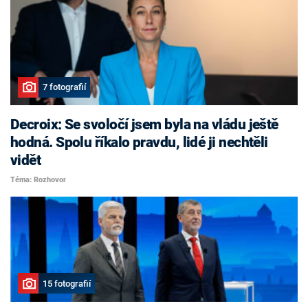
7 fotografií
Decroix: Se svoločí jsem byla na vládu ještě
hodná. Spolu říkalo pravdu, lidé ji nechtěli
vidět
Téma: Rozhovor
15 fotografií