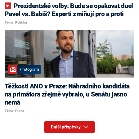
Prezidentské volby: Bude se opakovat duel
Pavel vs. Babiš? Experti zmiňují pro a proti
Téma: Politika
7 fotografií
Těžkosti ANO v Praze: Náhradního kandidáta
na primátora zřejmě vybralo, u Senátu jasno
nemá
Téma: Praha
Další příspěvky