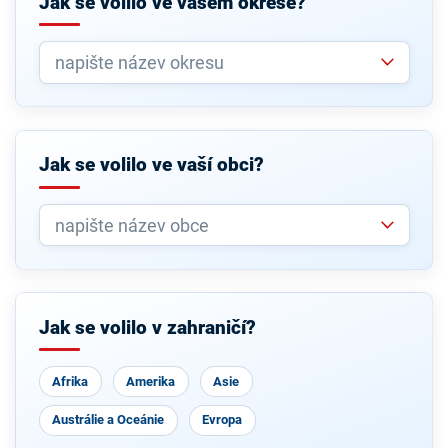
Jak se volilo ve vašem okrese?
Jak se volilo ve vaší obci?
Jak se volilo v zahraničí?
Afrika
Amerika
Asie
Austrálie a Oceánie
Evropa