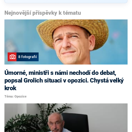
Nejnovější příspěvky k tématu
8 fotografií
Úmorné, ministři s námi nechodí do debat,
popsal Grolich situaci v opozici. Chystá velký
krok
Téma: Opozice