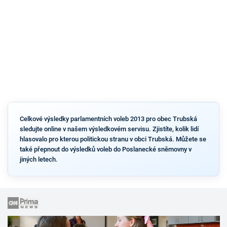
Celkové výsledky parlamentních voleb 2013 pro obec Trubská
sledujte online v našem výsledkovém servisu. Zjistíte, kolik lidí
hlasovalo pro kterou politickou stranu v obci Trubská. Můžete se
také přepnout do výsledků voleb do Poslanecké sněmovny v
jiných letech.