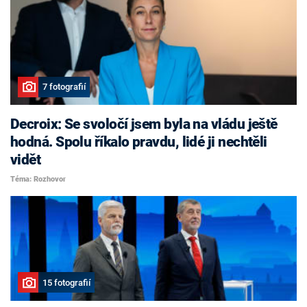
7 fotografií
Decroix: Se svoločí jsem byla na vládu ještě
hodná. Spolu říkalo pravdu, lidé ji nechtěli
vidět
Téma: Rozhovor
15 fotografií