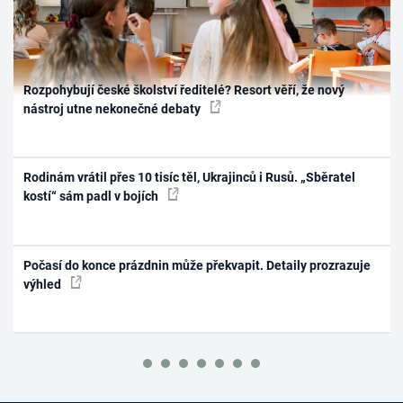
Rozpohybují české školství ředitelé? Resort věří, že nový
nástroj utne nekonečné debaty
Rodinám vrátil přes 10 tisíc těl, Ukrajinců i Rusů. „Sběratel
kostí“ sám padl v bojích
Počasí do konce prázdnin může překvapit. Detaily prozrazuje
výhled