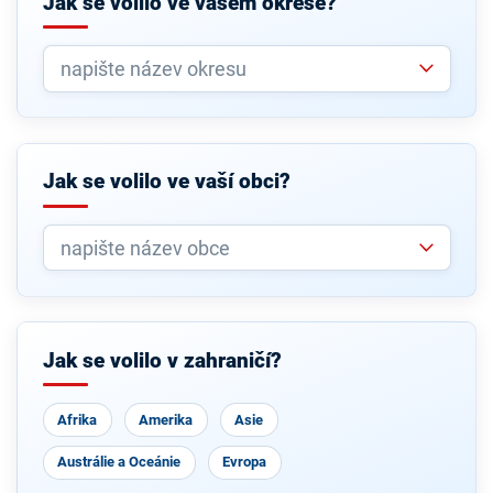
Jak se volilo ve vašem okrese?
Jak se volilo ve vaší obci?
Jak se volilo v zahraničí?
Afrika
Amerika
Asie
Austrálie a Oceánie
Evropa