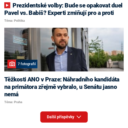
Prezidentské volby: Bude se opakovat duel
Pavel vs. Babiš? Experti zmiňují pro a proti
Téma: Politika
7 fotografií
Těžkosti ANO v Praze: Náhradního kandidáta
na primátora zřejmě vybralo, u Senátu jasno
nemá
Téma: Praha
Další příspěvky