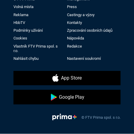
Volná místa
Press
Reklama
Castingy a výzvy
HbbTV
Kontakty
Podmínky užívání
Zpracování osobních údajů
Cookies
Nápověda
Vlastník FTV Prima spol. s
Redakce
r.o.
Nahlásit chybu
Nastavení soukromí
App Store
Google Play
© FTV Prima spol. s r.o.