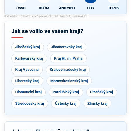
ČSSD
KSČM
ANO 2011
ODS
TOP 09
Jak se volilo ve vašem kraji?
Jihočeský kraj
Jihomoravský kraj
Karlovarský kraj
Kraj Hl. m. Praha
Kraj Vysočina
Královéhradecký kraj
Liberecký kraj
Moravskoslezský kraj
Olomoucký kraj
Pardubický kraj
Plzeňský kraj
Středočeský kraj
Ústecký kraj
Zlínský kraj