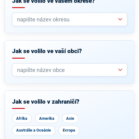
Jak se volilo ve vašem okrese?
Jak se volilo ve vaší obci?
Jak se volilo v zahraničí?
Afrika
Amerika
Asie
Austrálie a Oceánie
Evropa