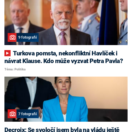
9 fotografií
Turkova pomsta, nekonfliktní Havlíček i
návrat Klause. Kdo může vyzvat Petra Pavla?
Téma: Politika
7 fotografií
Decroix: Se svoločí jsem byla na vládu ještě