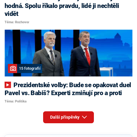
hodná. Spolu říkalo pravdu, lidé ji nechtěli
vidět
Téma: Rozhovor
15 fotografií
Prezidentské volby: Bude se opakovat duel
Pavel vs. Babiš? Experti zmiňují pro a proti
Téma: Politika
Další příspěvky