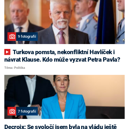
9 fotografií
Turkova pomsta, nekonfliktní Havlíček i
návrat Klause. Kdo může vyzvat Petra Pavla?
Téma: Politika
7 fotografií
Decroix: Se svoločí jsem byla na vládu ještě