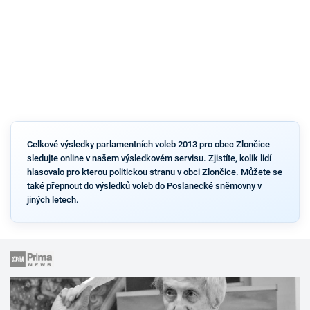
Celkové výsledky parlamentních voleb 2013 pro obec Zlončice
sledujte online v našem výsledkovém servisu. Zjistíte, kolik lidí
hlasovalo pro kterou politickou stranu v obci Zlončice. Můžete se
také přepnout do výsledků voleb do Poslanecké sněmovny v
jiných letech.