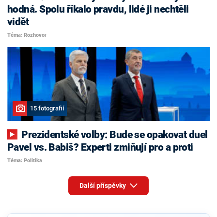
hodná. Spolu říkalo pravdu, lidé ji nechtěli
vidět
Téma: Rozhovor
15 fotografií
Prezidentské volby: Bude se opakovat duel
Pavel vs. Babiš? Experti zmiňují pro a proti
Téma: Politika
Další příspěvky