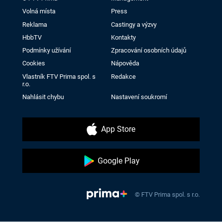
Volná místa
Press
Reklama
Castingy a výzvy
HbbTV
Kontakty
Podmínky užívání
Zpracování osobních údajů
Cookies
Nápověda
Vlastník FTV Prima spol. s
Redakce
r.o.
Nahlásit chybu
Nastavení soukromí
App Store
Google Play
© FTV Prima spol. s r.o.