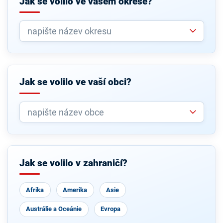
Jak se volilo ve vašem okrese?
Jak se volilo ve vaší obci?
Jak se volilo v zahraničí?
Afrika
Amerika
Asie
Austrálie a Oceánie
Evropa