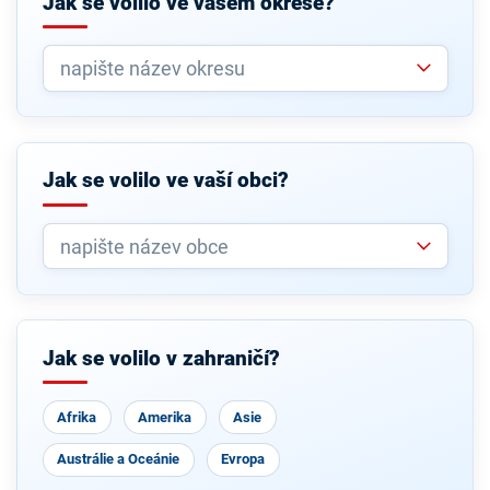
Jak se volilo ve vašem okrese?
Jak se volilo ve vaší obci?
Jak se volilo v zahraničí?
Afrika
Amerika
Asie
Austrálie a Oceánie
Evropa