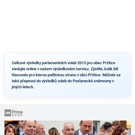
Celkové výsledky parlamentních voleb 2013 pro obec Prštice
sledujte online v našem výsledkovém servisu. Zjistíte, kolik lidí
hlasovalo pro kterou politickou stranu v obci Prštice. Můžete se
také přepnout do výsledků voleb do Poslanecké sněmovny v
jiných letech.