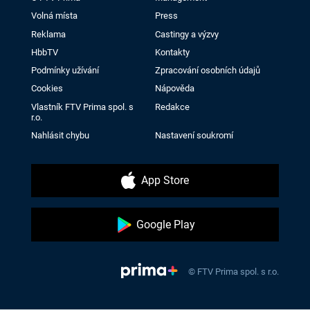
Volná místa
Press
Reklama
Castingy a výzvy
HbbTV
Kontakty
Podmínky užívání
Zpracování osobních údajů
Cookies
Nápověda
Vlastník FTV Prima spol. s
Redakce
r.o.
Nahlásit chybu
Nastavení soukromí
App Store
Google Play
© FTV Prima spol. s r.o.