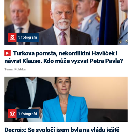
9 fotografií
Turkova pomsta, nekonfliktní Havlíček i
návrat Klause. Kdo může vyzvat Petra Pavla?
Téma: Politika
7 fotografií
Decroix: Se svoločí jsem byla na vládu ještě