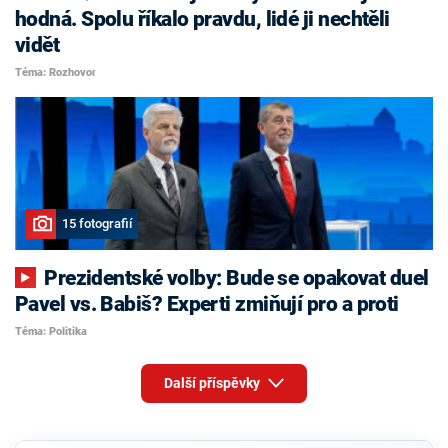
hodná. Spolu říkalo pravdu, lidé ji nechtěli
vidět
Téma: Rozhovor
15 fotografií
Prezidentské volby: Bude se opakovat duel
Pavel vs. Babiš? Experti zmiňují pro a proti
Téma: Politika
Další příspěvky