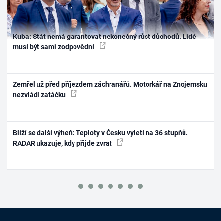
Kuba: Stát nemá garantovat nekonečný růst důchodů. Lidé
musí být sami zodpovědní
Zemřel už před příjezdem záchranářů. Motorkář na Znojemsku
nezvládl zatáčku
Blíží se další výheň: Teploty v Česku vyletí na 36 stupňů.
RADAR ukazuje, kdy přijde zvrat