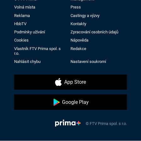
Volná místa
Press
Reklama
Castingy a výzvy
HbbTV
Kontakty
Podmínky užívání
Zpracování osobních údajů
Cookies
Nápověda
Vlastník FTV Prima spol. s
Redakce
r.o.
Nahlásit chybu
Nastavení soukromí
App Store
Google Play
© FTV Prima spol. s r.o.