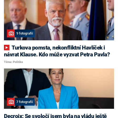
9 fotografií
Turkova pomsta, nekonfliktní Havlíček i
návrat Klause. Kdo může vyzvat Petra Pavla?
Téma: Politika
7 fotografií
Decroix: Se svoločí jsem byla na vládu ještě