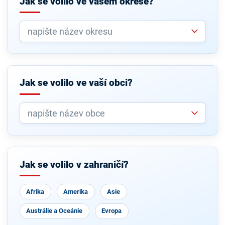
Jak se volilo ve vašem okrese?
Jak se volilo ve vaší obci?
Jak se volilo v zahraničí?
Afrika
Amerika
Asie
Austrálie a Oceánie
Evropa