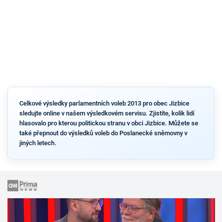
Celkové výsledky parlamentních voleb 2013 pro obec Jizbice
sledujte online v našem výsledkovém servisu. Zjistíte, kolik lidí
hlasovalo pro kterou politickou stranu v obci Jizbice. Můžete se
také přepnout do výsledků voleb do Poslanecké sněmovny v
jiných letech.