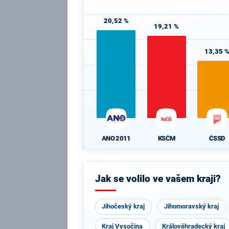
20,52 %
19,21 %
13,35 
ANO 2011
KSČM
ČSSD
Jak se volilo ve vašem kraji?
Jihočeský kraj
Jihomoravský kraj
Kraj Vysočina
Královéhradecký kraj