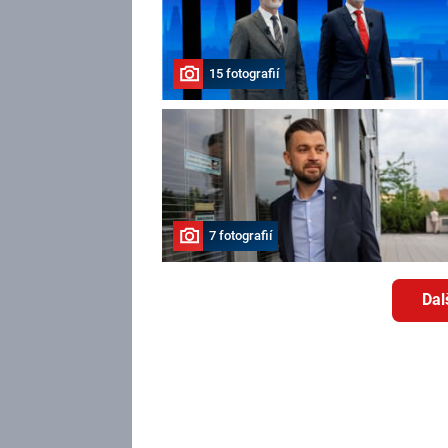
15 fotografií
7 fotografií
Dal