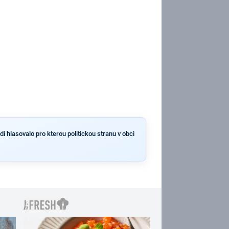
í hlasovalo pro kterou politickou stranu v obci