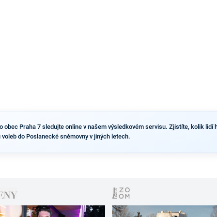
výsledky než ve zbytku republiky.
obec Praha 7 sledujte online v našem výsledkovém servisu. Zjistíte, kolik lidí h
 voleb do Poslanecké sněmovny v jiných letech.