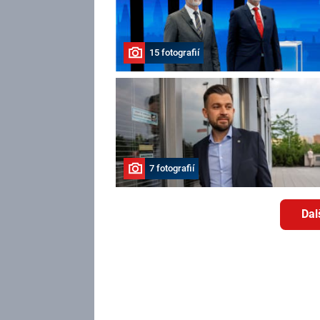
15 fotografií
7 fotografií
Dal