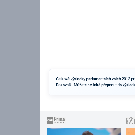
Celkové výsledky parlamentních voleb 2013 pro 
Rakovník. Můžete se také přepnout do výsledk