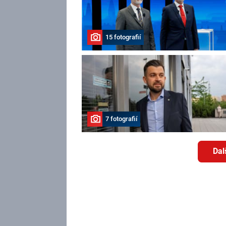
15 fotografií
7 fotografií
Dal