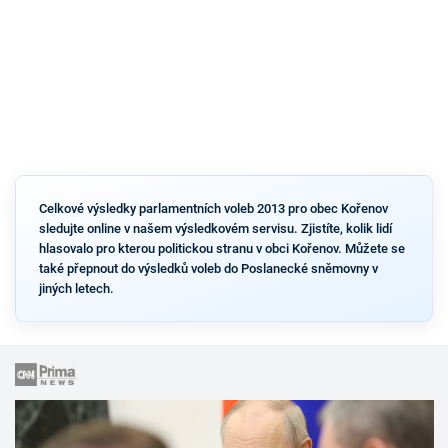
Celkové výsledky parlamentních voleb 2013 pro obec Kořenov
sledujte online v našem výsledkovém servisu. Zjistíte, kolik lidí
hlasovalo pro kterou politickou stranu v obci Kořenov. Můžete se
také přepnout do výsledků voleb do Poslanecké sněmovny v
jiných letech.