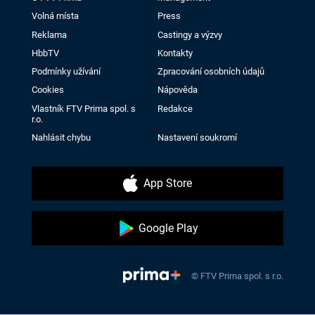
Volná místa
Press
Reklama
Castingy a výzvy
HbbTV
Kontakty
Podmínky užívání
Zpracování osobních údajů
Cookies
Nápověda
Vlastník FTV Prima spol. s
Redakce
r.o.
Nahlásit chybu
Nastavení soukromí
App Store
Google Play
© FTV Prima spol. s r.o.