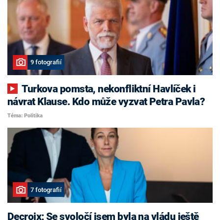
9 fotografií
Turkova pomsta, nekonfliktní Havlíček i
návrat Klause. Kdo může vyzvat Petra Pavla?
Téma: Politika
7 fotografií
Decroix: Se svoločí jsem byla na vládu ještě