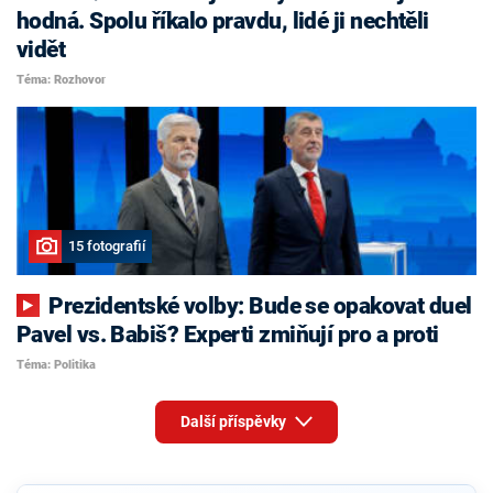
hodná. Spolu říkalo pravdu, lidé ji nechtěli
vidět
Téma: Rozhovor
15 fotografií
Prezidentské volby: Bude se opakovat duel
Pavel vs. Babiš? Experti zmiňují pro a proti
Téma: Politika
Další příspěvky