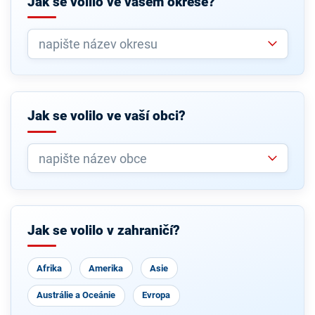
Jak se volilo ve vašem okrese?
Jak se volilo ve vaší obci?
Jak se volilo v zahraničí?
Afrika
Amerika
Asie
Austrálie a Oceánie
Evropa