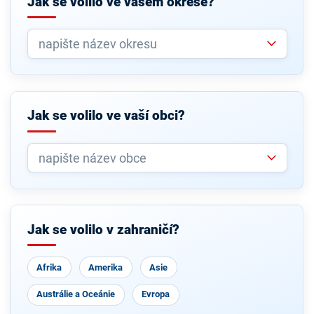
Jak se volilo ve vašem okrese?
Jak se volilo ve vaší obci?
Jak se volilo v zahraničí?
Afrika
Amerika
Asie
Austrálie a Oceánie
Evropa