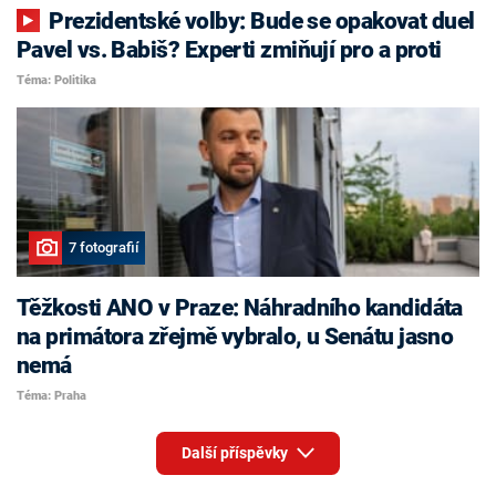
Prezidentské volby: Bude se opakovat duel
Pavel vs. Babiš? Experti zmiňují pro a proti
Téma: Politika
7 fotografií
Těžkosti ANO v Praze: Náhradního kandidáta
na primátora zřejmě vybralo, u Senátu jasno
nemá
Téma: Praha
Další příspěvky