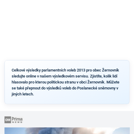
Celkové výsledky parlamentních voleb 2013 pro obec Žernovník
sledujte online v našem výsledkovém servisu. Zjistíte, kolik lidí
hlasovalo pro kterou politickou stranu v obci Žernovník. Můžete
se také přepnout do výsledků voleb do Poslanecké sněmovny v
jiných letech.