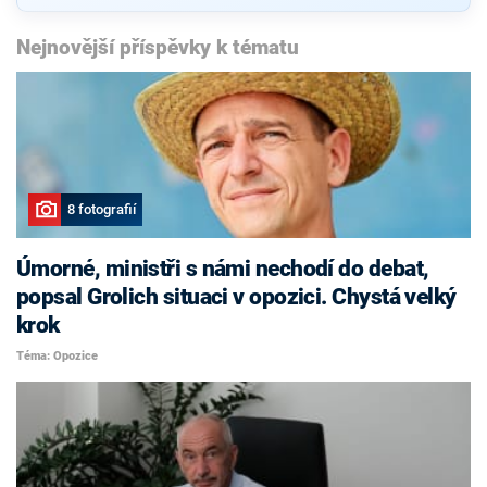
Nejnovější příspěvky k tématu
8 fotografií
Úmorné, ministři s námi nechodí do debat,
popsal Grolich situaci v opozici. Chystá velký
krok
Téma: Opozice