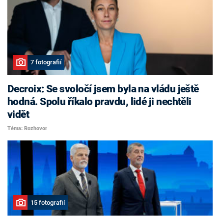
7 fotografií
Decroix: Se svoločí jsem byla na vládu ještě
hodná. Spolu říkalo pravdu, lidé ji nechtěli
vidět
Téma: Rozhovor
15 fotografií