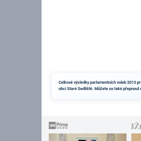
Celkové výsledky parlamentních voleb 2013 pro 
obci Staré Sedliště. Můžete se také přepnout 