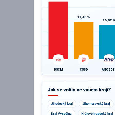
17,40 %
16,02 
KSČM
ČSSD
ANO 201
Jak se volilo ve vašem kraji?
Jihočeský kraj
Jihomoravský kraj
Kraj Vysočina
Královéhradecký kraj