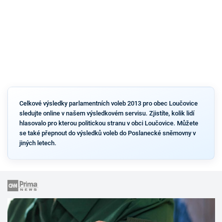
Celkové výsledky parlamentních voleb 2013 pro obec Loučovice
sledujte online v našem výsledkovém servisu. Zjistíte, kolik lidí
hlasovalo pro kterou politickou stranu v obci Loučovice. Můžete
se také přepnout do výsledků voleb do Poslanecké sněmovny v
jiných letech.