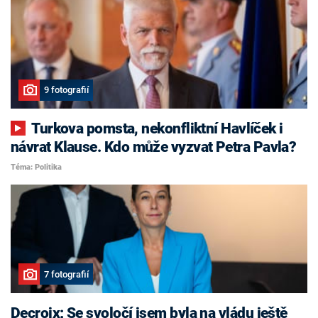
9 fotografií
Turkova pomsta, nekonfliktní Havlíček i
návrat Klause. Kdo může vyzvat Petra Pavla?
Téma: Politika
7 fotografií
Decroix: Se svoločí jsem byla na vládu ještě