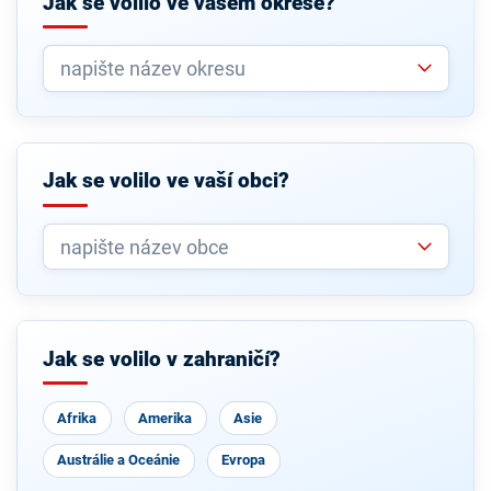
Jak se volilo ve vašem okrese?
Jak se volilo ve vaší obci?
Jak se volilo v zahraničí?
Afrika
Amerika
Asie
Austrálie a Oceánie
Evropa