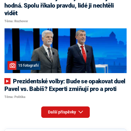
hodná. Spolu říkalo pravdu, lidé ji nechtěli
vidět
Téma: Rozhovor
15 fotografií
Prezidentské volby: Bude se opakovat duel
Pavel vs. Babiš? Experti zmiňují pro a proti
Téma: Politika
Další příspěvky