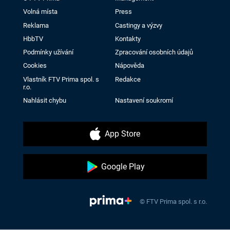
Volná místa
Press
Reklama
Castingy a výzvy
HbbTV
Kontakty
Podmínky užívání
Zpracování osobních údajů
Cookies
Nápověda
Vlastník FTV Prima spol. s
Redakce
r.o.
Nahlásit chybu
Nastavení soukromí
App Store
Google Play
© FTV Prima spol. s r.o.