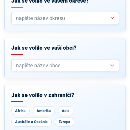
Jak se volilo ve vašem okrese?
Jak se volilo ve vaší obci?
Jak se volilo v zahraničí?
Afrika
Amerika
Asie
Austrálie a Oceánie
Evropa