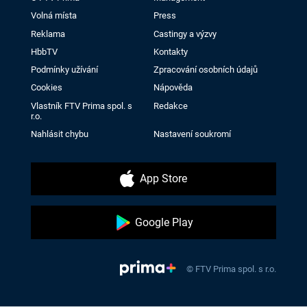
Volná místa
Press
Reklama
Castingy a výzvy
HbbTV
Kontakty
Podmínky užívání
Zpracování osobních údajů
Cookies
Nápověda
Vlastník FTV Prima spol. s
Redakce
r.o.
Nahlásit chybu
Nastavení soukromí
App Store
Google Play
© FTV Prima spol. s r.o.