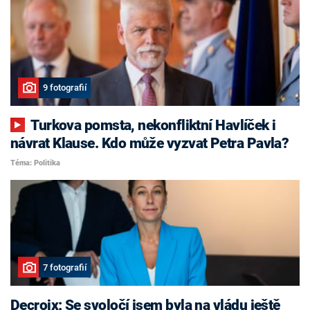
9 fotografií
Turkova pomsta, nekonfliktní Havlíček i
návrat Klause. Kdo může vyzvat Petra Pavla?
Téma: Politika
7 fotografií
Decroix: Se svoločí jsem byla na vládu ještě