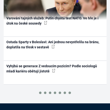
Varování tajných služeb: Putin chystá test NATO. Ve hře je i
útok na české sousedy
Ostuda Sparty v Boleslavi: Ani jednou nevystřelila na bránu,
doplatila na třesk v sestavě
Vyhýbá se generace Z vedoucím pozicím? Podle sociologů
mladí kariéru obětují jistotě