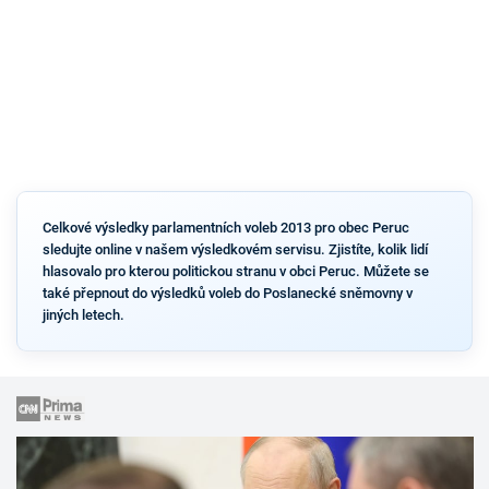
Celkové výsledky parlamentních voleb 2013 pro obec Peruc
sledujte online v našem výsledkovém servisu. Zjistíte, kolik lidí
hlasovalo pro kterou politickou stranu v obci Peruc. Můžete se
také přepnout do výsledků voleb do Poslanecké sněmovny v
jiných letech.