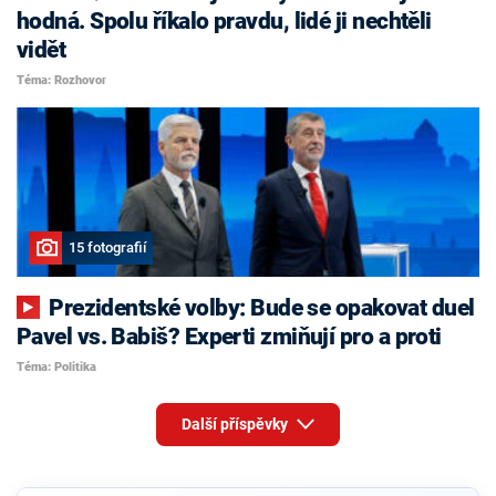
hodná. Spolu říkalo pravdu, lidé ji nechtěli
vidět
Téma: Rozhovor
15 fotografií
Prezidentské volby: Bude se opakovat duel
Pavel vs. Babiš? Experti zmiňují pro a proti
Téma: Politika
Další příspěvky