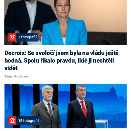
7 fotografií
Decroix: Se svoločí jsem byla na vládu ještě
hodná. Spolu říkalo pravdu, lidé ji nechtěli
vidět
Téma: Rozhovor
15 fotografií