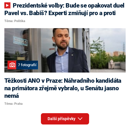
Prezidentské volby: Bude se opakovat duel
Pavel vs. Babiš? Experti zmiňují pro a proti
Téma: Politika
7 fotografií
Těžkosti ANO v Praze: Náhradního kandidáta
na primátora zřejmě vybralo, u Senátu jasno
nemá
Téma: Praha
Další příspěvky