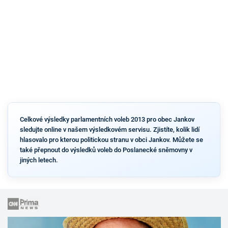
Celkové výsledky parlamentních voleb 2013 pro obec Jankov
sledujte online v našem výsledkovém servisu. Zjistíte, kolik lidí
hlasovalo pro kterou politickou stranu v obci Jankov. Můžete se
také přepnout do výsledků voleb do Poslanecké sněmovny v
jiných letech.