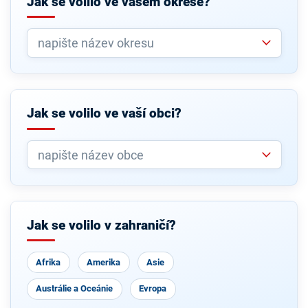
Jak se volilo ve vašem okrese?
Jak se volilo ve vaší obci?
Jak se volilo v zahraničí?
Afrika
Amerika
Asie
Austrálie a Oceánie
Evropa