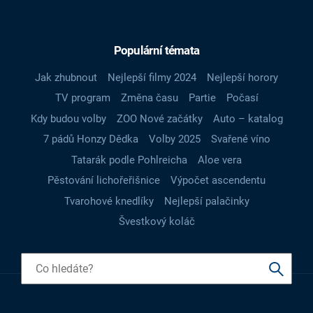
Populární témata
Jak zhubnout
Nejlepší filmy 2024
Nejlepší horory
TV program
Změna času
Partie
Počasí
Kdy budou volby
ZOO Nové začátky
Auto – katalog
7 pádů Honzy Dědka
Volby 2025
Svařené víno
Tatarák podle Pohlreicha
Aloe vera
Pěstování lichořeřišnice
Výpočet ascendentu
Tvarohové knedlíky
Nejlepší palačinky
Švestkový koláč