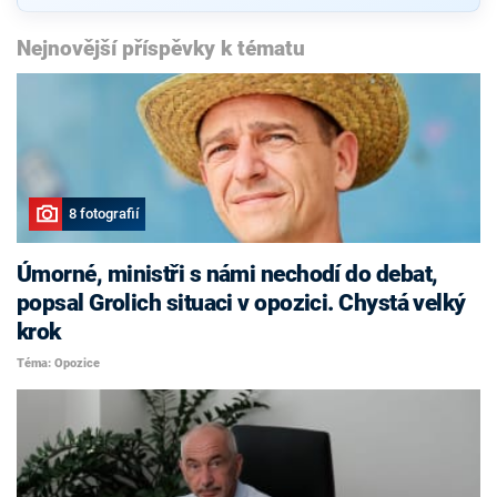
Nejnovější příspěvky k tématu
8 fotografií
Úmorné, ministři s námi nechodí do debat,
popsal Grolich situaci v opozici. Chystá velký
krok
Téma: Opozice