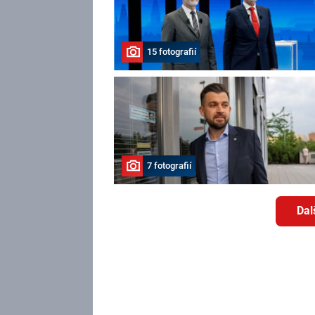
15 fotografií
7 fotografií
Dal