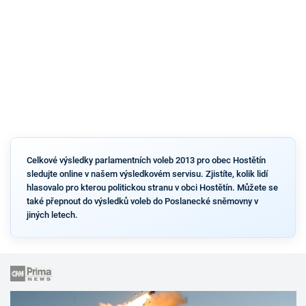
Celkové výsledky parlamentních voleb 2013 pro obec Hostětín
sledujte online v našem výsledkovém servisu. Zjistíte, kolik lidí
hlasovalo pro kterou politickou stranu v obci Hostětín. Můžete se
také přepnout do výsledků voleb do Poslanecké sněmovny v
jiných letech.