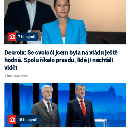
7 fotografií
Decroix: Se svoločí jsem byla na vládu ještě
hodná. Spolu říkalo pravdu, lidé ji nechtěli
vidět
Téma: Rozhovor
15 fotografií