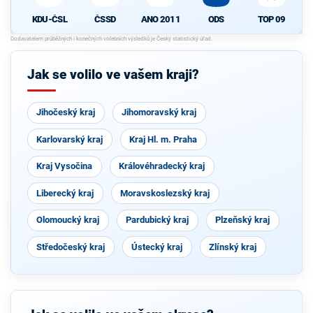
KDU-ČSL
ČSSD
ANO 2011
ODS
TOP 09
Jak se volilo ve vašem kraji?
Jihočeský kraj
Jihomoravský kraj
Karlovarský kraj
Kraj Hl. m. Praha
Kraj Vysočina
Královéhradecký kraj
Liberecký kraj
Moravskoslezský kraj
Olomoucký kraj
Pardubický kraj
Plzeňský kraj
Středočeský kraj
Ústecký kraj
Zlínský kraj