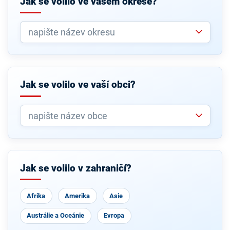
Jak se volilo ve vašem okrese?
Jak se volilo ve vaší obci?
Jak se volilo v zahraničí?
Afrika
Amerika
Asie
Austrálie a Oceánie
Evropa