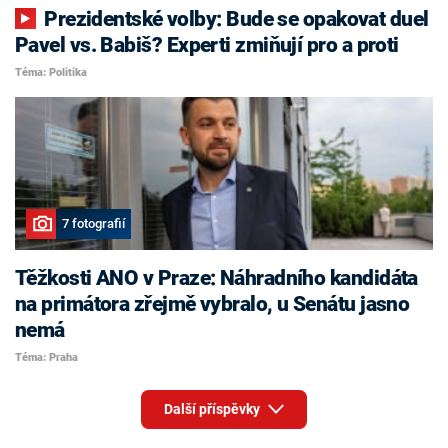
Prezidentské volby: Bude se opakovat duel
Pavel vs. Babiš? Experti zmiňují pro a proti
Téma: Politika
7 fotografií
Těžkosti ANO v Praze: Náhradního kandidáta
na primátora zřejmě vybralo, u Senátu jasno
nemá
Téma: Praha
Další příspěvky