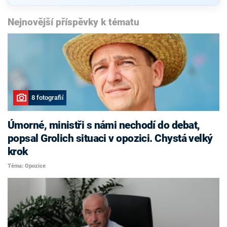
Nejnovější příspěvky k tématu
8 fotografií
Úmorné, ministři s námi nechodí do debat,
popsal Grolich situaci v opozici. Chystá velký
krok
Téma: Opozice