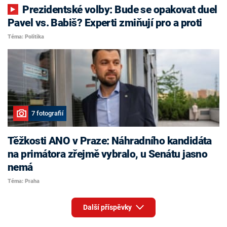
Prezidentské volby: Bude se opakovat duel
Pavel vs. Babiš? Experti zmiňují pro a proti
Téma: Politika
7 fotografií
Těžkosti ANO v Praze: Náhradního kandidáta
na primátora zřejmě vybralo, u Senátu jasno
nemá
Téma: Praha
Další příspěvky