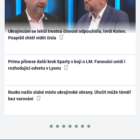
Ukrajincům se lehčí trestná činnost odpouštěla, tvrdí Koten.
Pospíšil chtěl vidět čísla
Prima přinese další krok Sparty v boji o LM. Fanoušci uvidí i
rozhodující odvetu v Lyonu
Rusko našlo slabé místo ukrajinské obrany. Útočit může téměř
bez varování