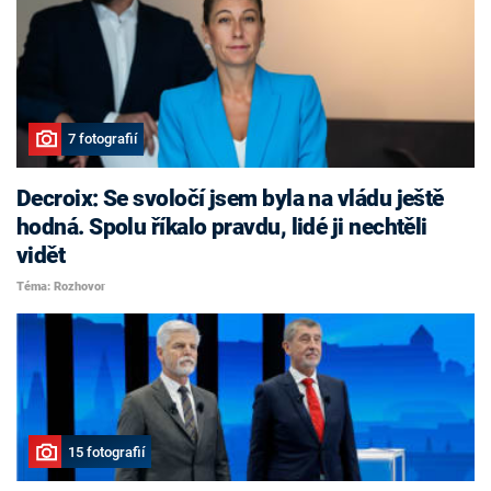
7 fotografií
Decroix: Se svoločí jsem byla na vládu ještě
hodná. Spolu říkalo pravdu, lidé ji nechtěli
vidět
Téma: Rozhovor
15 fotografií