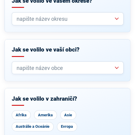
Jak se volilo ve vašem okrese?
Jak se volilo ve vaší obci?
Jak se volilo v zahraničí?
Afrika
Amerika
Asie
Austrálie a Oceánie
Evropa