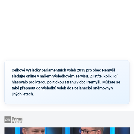
Celkové výsledky parlamentních voleb 2013 pro obec Nemyšl
sledujte online v našem výsledkovém servisu. Zjistíte, kolik lidí
hlasovalo pro kterou politickou stranu v obci Nemyšl. Můžete se
také přepnout do výsledků voleb do Poslanecké sněmovny v
jiných letech.