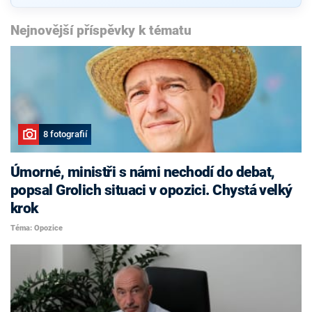
Nejnovější příspěvky k tématu
8 fotografií
Úmorné, ministři s námi nechodí do debat,
popsal Grolich situaci v opozici. Chystá velký
krok
Téma: Opozice