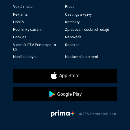
Volná místa
Press
Reklama
Castingy a výzvy
HbbTV
Kontakty
Podmínky užívání
Zpracování osobních údajů
Cookies
Nápověda
Vlastník FTV Prima spol. s
Redakce
r.o.
Nahlásit chybu
Nastavení soukromí
App Store
Google Play
© FTV Prima spol. s r.o.