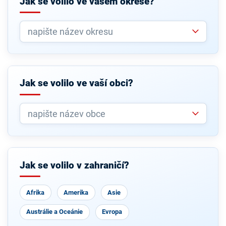
Jak se volilo ve vašem okrese?
Jak se volilo ve vaší obci?
Jak se volilo v zahraničí?
Afrika
Amerika
Asie
Austrálie a Oceánie
Evropa