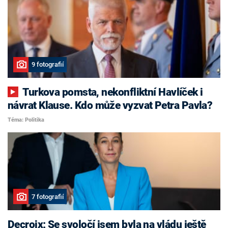
9 fotografií
Turkova pomsta, nekonfliktní Havlíček i
návrat Klause. Kdo může vyzvat Petra Pavla?
Téma: Politika
7 fotografií
Decroix: Se svoločí jsem byla na vládu ještě