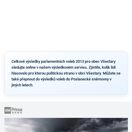
Celkové výsledky parlamentních voleb 2013 pro obec Všestary
sledujte online v našem výsledkovém servisu. Zjistíte, kolik lidí
hlasovalo pro kterou politickou stranu v obci Všestary. Můžete se
také přepnout do výsledků voleb do Poslanecké sněmovny v
jiných letech.