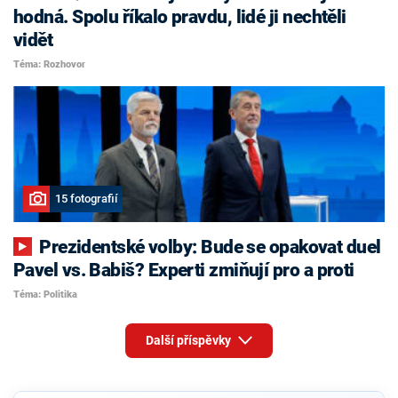
hodná. Spolu říkalo pravdu, lidé ji nechtěli
vidět
Téma: Rozhovor
15 fotografií
Prezidentské volby: Bude se opakovat duel
Pavel vs. Babiš? Experti zmiňují pro a proti
Téma: Politika
Další příspěvky