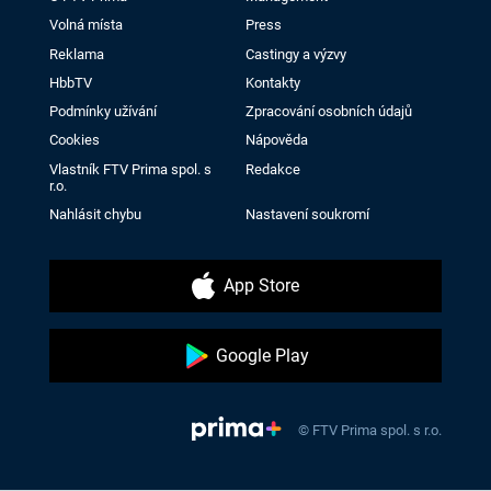
Volná místa
Press
Reklama
Castingy a výzvy
HbbTV
Kontakty
Podmínky užívání
Zpracování osobních údajů
Cookies
Nápověda
Vlastník FTV Prima spol. s
Redakce
r.o.
Nahlásit chybu
Nastavení soukromí
App Store
Google Play
© FTV Prima spol. s r.o.