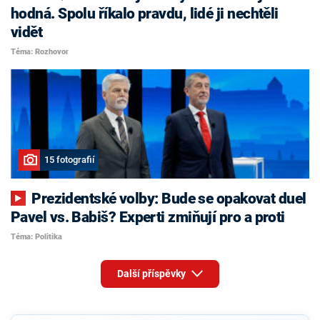
hodná. Spolu říkalo pravdu, lidé ji nechtěli
vidět
Téma: Rozhovor
15 fotografií
Prezidentské volby: Bude se opakovat duel
Pavel vs. Babiš? Experti zmiňují pro a proti
Téma: Politika
Další příspěvky