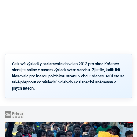
Celkové výsledky parlamentních voleb 2013 pro obec Kořenec
sledujte online v našem výsledkovém servisu. Zjistíte, kolik lidí
hlasovalo pro kterou politickou stranu v obci Kořenec. Můžete se
také přepnout do výsledků voleb do Poslanecké sněmovny v
jiných letech.