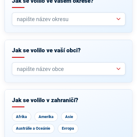
Jak se volilo ve vašem okrese?
Jak se volilo ve vaší obci?
Jak se volilo v zahraničí?
Afrika
Amerika
Asie
Austrálie a Oceánie
Evropa