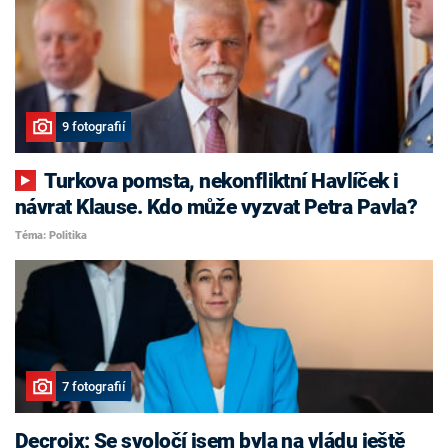
9 fotografií
Turkova pomsta, nekonfliktní Havlíček i
návrat Klause. Kdo může vyzvat Petra Pavla?
Téma: Politika
7 fotografií
Decroix: Se svoločí jsem byla na vládu ještě