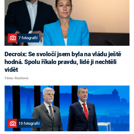
7 fotografií
Decroix: Se svoločí jsem byla na vládu ještě
hodná. Spolu říkalo pravdu, lidé ji nechtěli
vidět
Téma: Rozhovor
15 fotografií