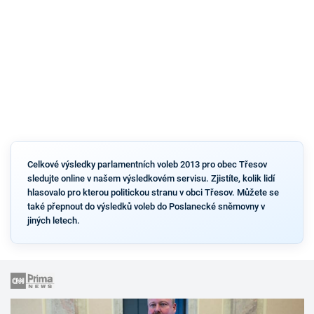
Celkové výsledky parlamentních voleb 2013 pro obec Třesov
sledujte online v našem výsledkovém servisu. Zjistíte, kolik lidí
hlasovalo pro kterou politickou stranu v obci Třesov. Můžete se
také přepnout do výsledků voleb do Poslanecké sněmovny v
jiných letech.