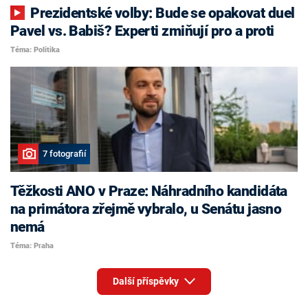
Prezidentské volby: Bude se opakovat duel
Pavel vs. Babiš? Experti zmiňují pro a proti
Téma: Politika
7 fotografií
Těžkosti ANO v Praze: Náhradního kandidáta
na primátora zřejmě vybralo, u Senátu jasno
nemá
Téma: Praha
Další příspěvky