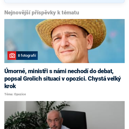
Nejnovější příspěvky k tématu
8 fotografií
Úmorné, ministři s námi nechodí do debat,
popsal Grolich situaci v opozici. Chystá velký
krok
Téma: Opozice