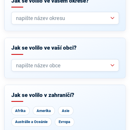
Jak se volilo ve vašem okrese?
Jak se volilo ve vaší obci?
Jak se volilo v zahraničí?
Afrika
Amerika
Asie
Austrálie a Oceánie
Evropa