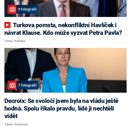
9 fotografií
Turkova pomsta, nekonfliktní Havlíček i
návrat Klause. Kdo může vyzvat Petra Pavla?
Téma: Politika
7 fotografií
Decroix: Se svoločí jsem byla na vládu ještě
hodná. Spolu říkalo pravdu, lidé ji nechtěli
vidět
Téma: Rozhovor