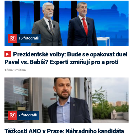
15 fotografií
Prezidentské volby: Bude se opakovat duel
Pavel vs. Babiš? Experti zmiňují pro a proti
Téma: Politika
7 fotografií
Těžkosti ANO v Praze: Náhradního kandidáta