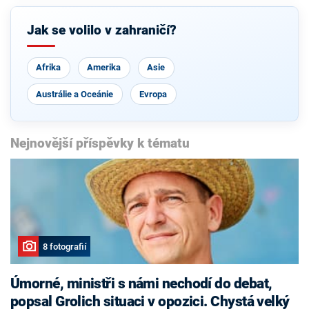
Jak se volilo v zahraničí?
Afrika
Amerika
Asie
Austrálie a Oceánie
Evropa
Nejnovější příspěvky k tématu
8 fotografií
Úmorné, ministři s námi nechodí do debat,
popsal Grolich situaci v opozici. Chystá velký