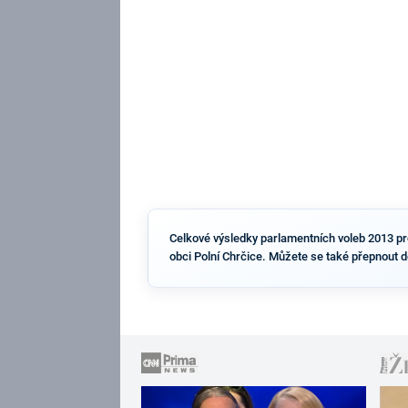
Celkové výsledky parlamentních voleb 2013 pro 
obci Polní Chrčice. Můžete se také přepnout d