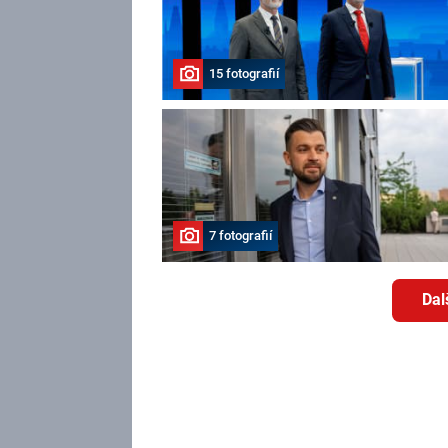
15 fotografií
7 fotografií
Dal