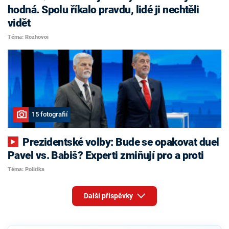
hodná. Spolu říkalo pravdu, lidé ji nechtěli
vidět
Téma: Rozhovor
15 fotografií
Prezidentské volby: Bude se opakovat duel
Pavel vs. Babiš? Experti zmiňují pro a proti
Téma: Politika
Další příspěvky