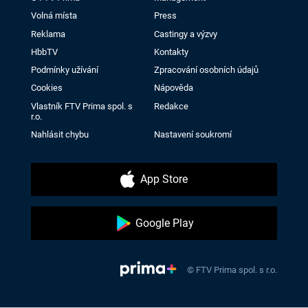
Volná místa
Press
Reklama
Castingy a výzvy
HbbTV
Kontakty
Podmínky užívání
Zpracování osobních údajů
Cookies
Nápověda
Vlastník FTV Prima spol. s
Redakce
r.o.
Nahlásit chybu
Nastavení soukromí
App Store
Google Play
© FTV Prima spol. s r.o.