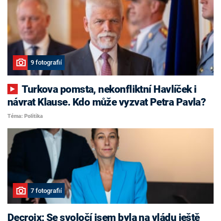
9 fotografií
Turkova pomsta, nekonfliktní Havlíček i
návrat Klause. Kdo může vyzvat Petra Pavla?
Téma: Politika
7 fotografií
Decroix: Se svoločí jsem byla na vládu ještě