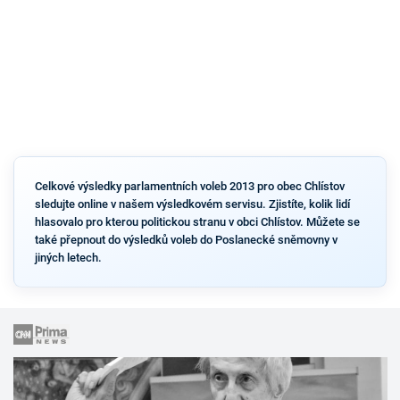
Celkové výsledky parlamentních voleb 2013 pro obec Chlístov
sledujte online v našem výsledkovém servisu. Zjistíte, kolik lidí
hlasovalo pro kterou politickou stranu v obci Chlístov. Můžete se
také přepnout do výsledků voleb do Poslanecké sněmovny v
jiných letech.