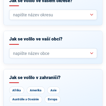
Jak se volilo ve vašem okrese?
Jak se volilo ve vaší obci?
Jak se volilo v zahraničí?
Afrika
Amerika
Asie
Austrálie a Oceánie
Evropa