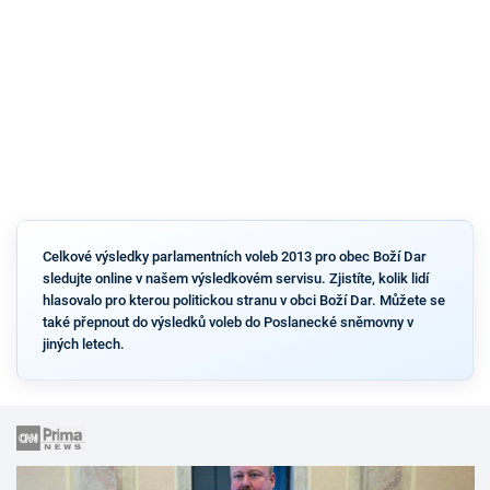
Celkové výsledky parlamentních voleb 2013 pro obec Boží Dar
sledujte online v našem výsledkovém servisu. Zjistíte, kolik lidí
hlasovalo pro kterou politickou stranu v obci Boží Dar. Můžete se
také přepnout do výsledků voleb do Poslanecké sněmovny v
jiných letech.