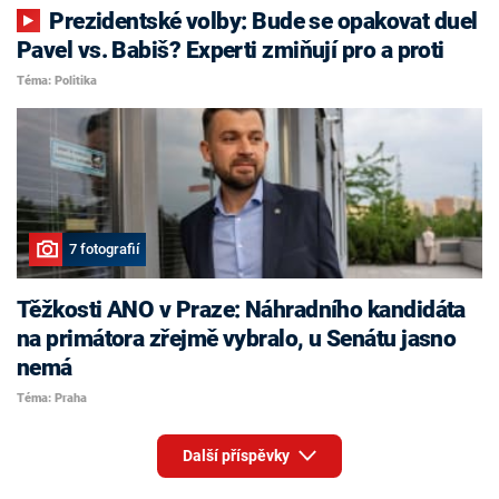
Prezidentské volby: Bude se opakovat duel
Pavel vs. Babiš? Experti zmiňují pro a proti
Téma: Politika
7 fotografií
Těžkosti ANO v Praze: Náhradního kandidáta
na primátora zřejmě vybralo, u Senátu jasno
nemá
Téma: Praha
Další příspěvky