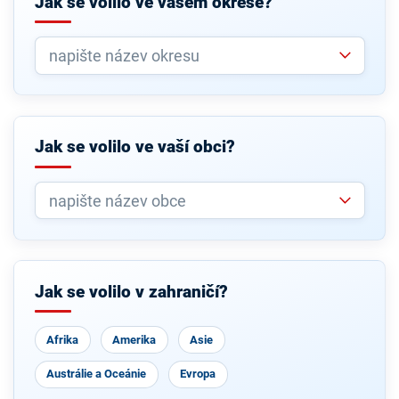
Jak se volilo ve vašem okrese?
Jak se volilo ve vaší obci?
Jak se volilo v zahraničí?
Afrika
Amerika
Asie
Austrálie a Oceánie
Evropa