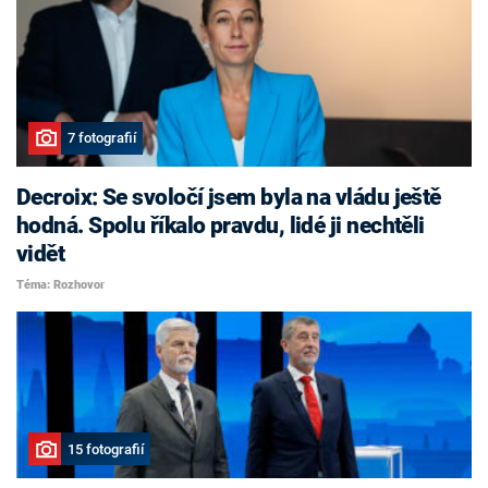
7 fotografií
Decroix: Se svoločí jsem byla na vládu ještě
hodná. Spolu říkalo pravdu, lidé ji nechtěli
vidět
Téma: Rozhovor
15 fotografií