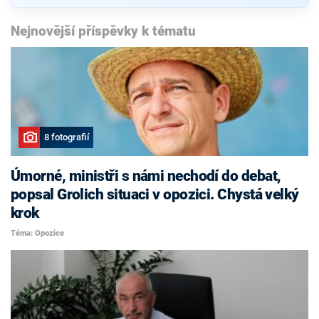
Nejnovější příspěvky k tématu
8 fotografií
Úmorné, ministři s námi nechodí do debat,
popsal Grolich situaci v opozici. Chystá velký
krok
Téma: Opozice