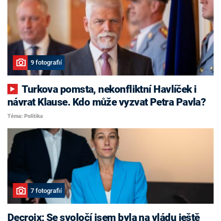
9 fotografií
Turkova pomsta, nekonfliktní Havlíček i
návrat Klause. Kdo může vyzvat Petra Pavla?
Téma: Politika
7 fotografií
Decroix: Se svoločí jsem byla na vládu ještě