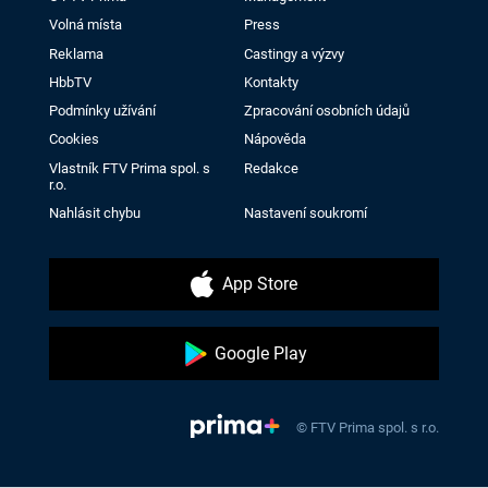
Volná místa
Press
Reklama
Castingy a výzvy
HbbTV
Kontakty
Podmínky užívání
Zpracování osobních údajů
Cookies
Nápověda
Vlastník FTV Prima spol. s
Redakce
r.o.
Nahlásit chybu
Nastavení soukromí
App Store
Google Play
© FTV Prima spol. s r.o.