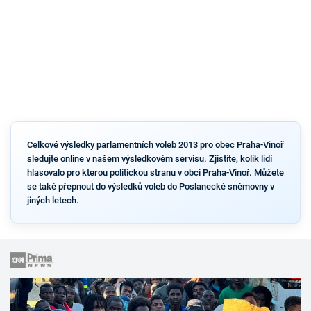
Celkové výsledky parlamentních voleb 2013 pro obec Praha-Vinoř
sledujte online v našem výsledkovém servisu. Zjistíte, kolik lidí
hlasovalo pro kterou politickou stranu v obci Praha-Vinoř. Můžete
se také přepnout do výsledků voleb do Poslanecké sněmovny v
jiných letech.