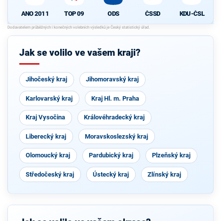
ODS
ČSSD
KDU-ČSL
TOP 09
ANO 2011
Jak se volilo ve vašem kraji?
Jihočeský kraj
Jihomoravský kraj
Karlovarský kraj
Kraj Hl. m. Praha
Kraj Vysočina
Královéhradecký kraj
Liberecký kraj
Moravskoslezský kraj
Olomoucký kraj
Pardubický kraj
Plzeňský kraj
Středočeský kraj
Ústecký kraj
Zlínský kraj