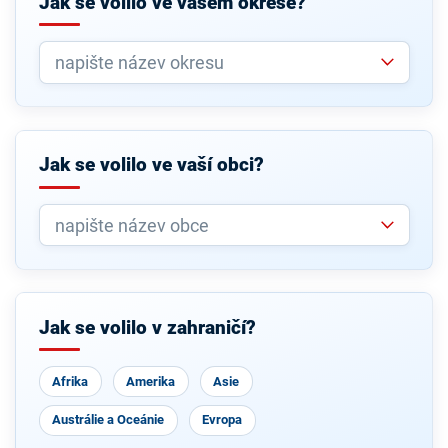
Jak se volilo ve vašem okrese?
Jak se volilo ve vaší obci?
Jak se volilo v zahraničí?
Afrika
Amerika
Asie
Austrálie a Oceánie
Evropa