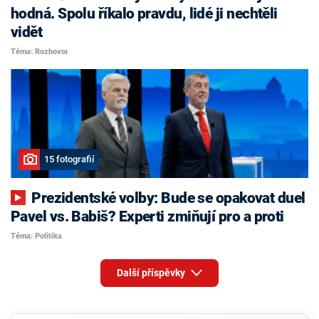
hodná. Spolu říkalo pravdu, lidé ji nechtěli
vidět
Téma: Rozhovor
15 fotografií
Prezidentské volby: Bude se opakovat duel
Pavel vs. Babiš? Experti zmiňují pro a proti
Téma: Politika
Další příspěvky