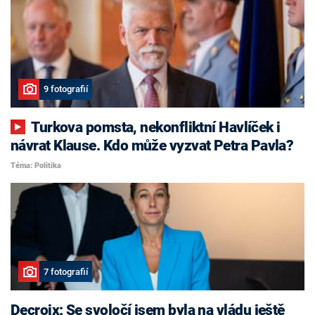
9 fotografií
Turkova pomsta, nekonfliktní Havlíček i
návrat Klause. Kdo může vyzvat Petra Pavla?
Téma: Politika
7 fotografií
Decroix: Se svoločí jsem byla na vládu ještě