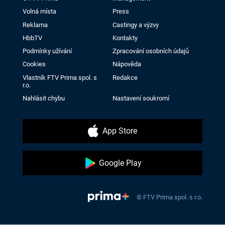
Volná místa
Press
Reklama
Castingy a výzvy
HbbTV
Kontakty
Podmínky užívání
Zpracování osobních údajů
Cookies
Nápověda
Vlastník FTV Prima spol. s
Redakce
r.o.
Nahlásit chybu
Nastavení soukromí
App Store
Google Play
© FTV Prima spol. s r.o.