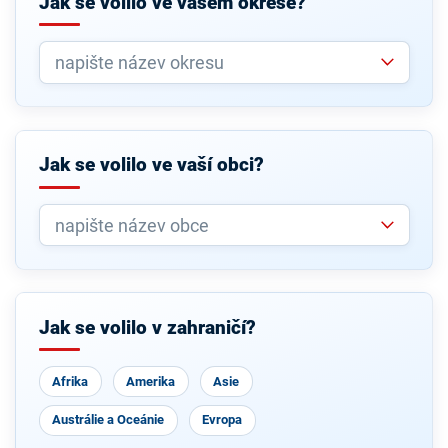
Jak se volilo ve vašem okrese?
Jak se volilo ve vaší obci?
Jak se volilo v zahraničí?
Afrika
Amerika
Asie
Austrálie a Oceánie
Evropa