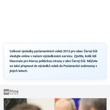
Celkové výsledky parlamentních voleb 2013 pro obec Černý Důl
sledujte online v našem výsledkovém servisu. Zjistíte, kolik lidí
hlasovalo pro kterou politickou stranu v obci Černý Důl. Můžete
se také přepnout do výsledků voleb do Poslanecké sněmovny v
jiných letech.