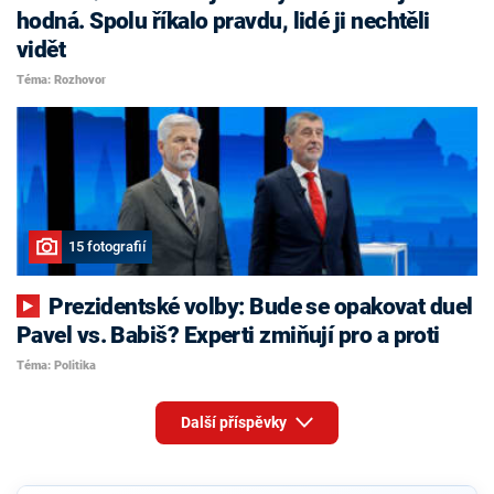
hodná. Spolu říkalo pravdu, lidé ji nechtěli
vidět
Téma: Rozhovor
15 fotografií
Prezidentské volby: Bude se opakovat duel
Pavel vs. Babiš? Experti zmiňují pro a proti
Téma: Politika
Další příspěvky