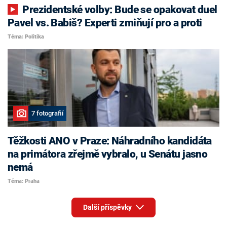
Prezidentské volby: Bude se opakovat duel
Pavel vs. Babiš? Experti zmiňují pro a proti
Téma: Politika
7 fotografií
Těžkosti ANO v Praze: Náhradního kandidáta
na primátora zřejmě vybralo, u Senátu jasno
nemá
Téma: Praha
Další příspěvky