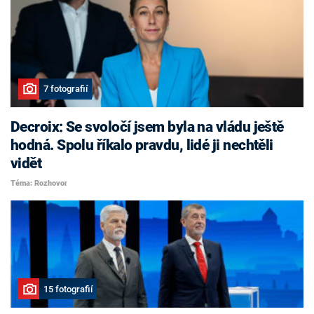
7 fotografií
Decroix: Se svoločí jsem byla na vládu ještě
hodná. Spolu říkalo pravdu, lidé ji nechtěli
vidět
Téma: Rozhovor
15 fotografií