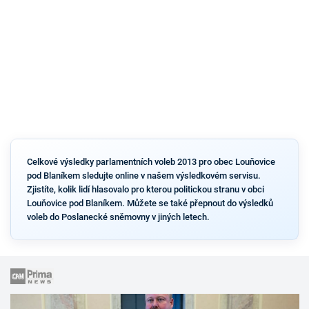
Celkové výsledky parlamentních voleb 2013 pro obec Louňovice
pod Blaníkem sledujte online v našem výsledkovém servisu.
Zjistíte, kolik lidí hlasovalo pro kterou politickou stranu v obci
Louňovice pod Blaníkem. Můžete se také přepnout do výsledků
voleb do Poslanecké sněmovny v jiných letech.