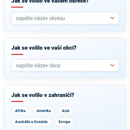
Jak se volilo ve vašem okrese?
Jak se volilo ve vaší obci?
Jak se volilo v zahraničí?
Afrika
Amerika
Asie
Austrálie a Oceánie
Evropa