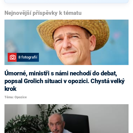
Nejnovější příspěvky k tématu
8 fotografií
Úmorné, ministři s námi nechodí do debat,
popsal Grolich situaci v opozici. Chystá velký
krok
Téma: Opozice