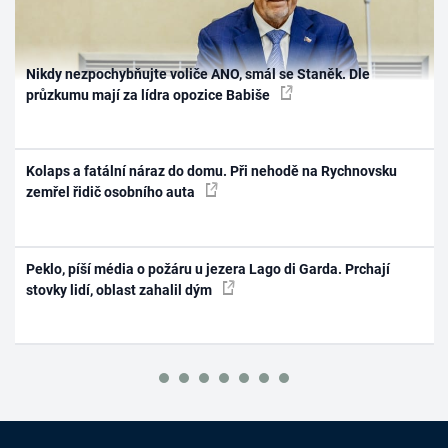
Nikdy nezpochybňujte voliče ANO, smál se Staněk. Dle
průzkumu mají za lídra opozice Babiše
Kolaps a fatální náraz do domu. Při nehodě na Rychnovsku
zemřel řidič osobního auta
Peklo, píší média o požáru u jezera Lago di Garda. Prchají
stovky lidí, oblast zahalil dým