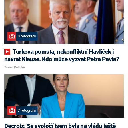
9 fotografií
Turkova pomsta, nekonfliktní Havlíček i
návrat Klause. Kdo může vyzvat Petra Pavla?
Téma: Politika
7 fotografií
Decroix: Se svoločí jsem byla na vládu ještě