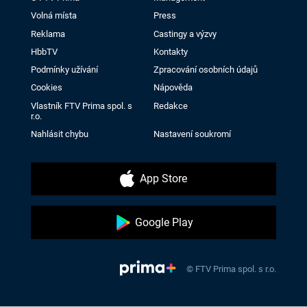
Volná místa
Press
Reklama
Castingy a výzvy
HbbTV
Kontakty
Podmínky užívání
Zpracování osobních údajů
Cookies
Nápověda
Vlastník FTV Prima spol. s
Redakce
r.o.
Nahlásit chybu
Nastavení soukromí
App Store
Google Play
© FTV Prima spol. s r.o.