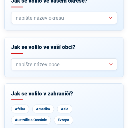
Jak se volilo ve vašem okrese?
Jak se volilo ve vaší obci?
Jak se volilo v zahraničí?
Afrika
Amerika
Asie
Austrálie a Oceánie
Evropa