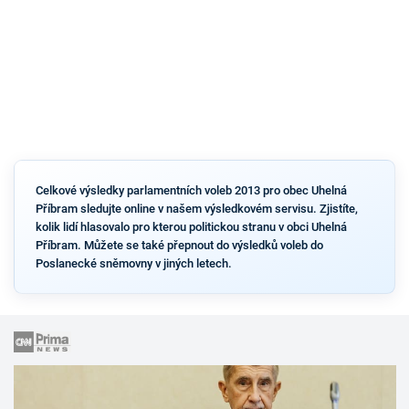
Celkové výsledky parlamentních voleb 2013 pro obec Uhelná
Příbram sledujte online v našem výsledkovém servisu. Zjistíte,
kolik lidí hlasovalo pro kterou politickou stranu v obci Uhelná
Příbram. Můžete se také přepnout do výsledků voleb do
Poslanecké sněmovny v jiných letech.