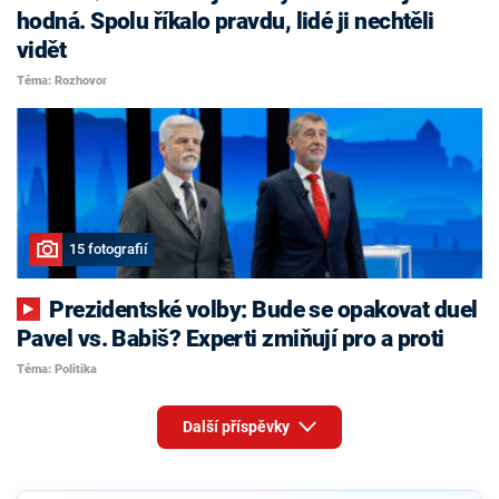
hodná. Spolu říkalo pravdu, lidé ji nechtěli
vidět
Téma: Rozhovor
15 fotografií
Prezidentské volby: Bude se opakovat duel
Pavel vs. Babiš? Experti zmiňují pro a proti
Téma: Politika
Další příspěvky