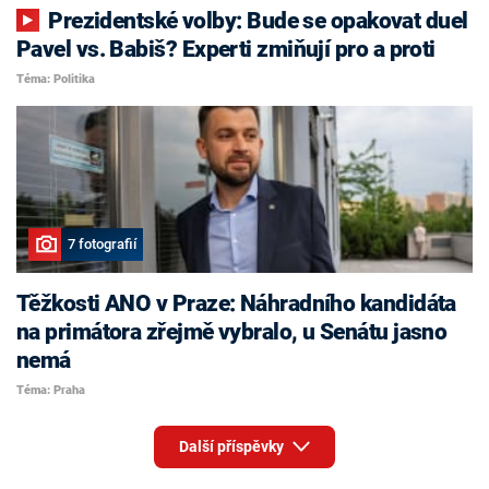
Prezidentské volby: Bude se opakovat duel
Pavel vs. Babiš? Experti zmiňují pro a proti
Téma: Politika
7 fotografií
Těžkosti ANO v Praze: Náhradního kandidáta
na primátora zřejmě vybralo, u Senátu jasno
nemá
Téma: Praha
Další příspěvky