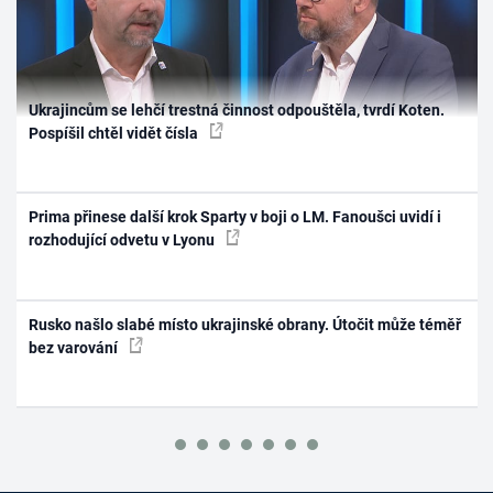
Ukrajincům se lehčí trestná činnost odpouštěla, tvrdí Koten.
Pospíšil chtěl vidět čísla
Prima přinese další krok Sparty v boji o LM. Fanoušci uvidí i
rozhodující odvetu v Lyonu
Rusko našlo slabé místo ukrajinské obrany. Útočit může téměř
bez varování