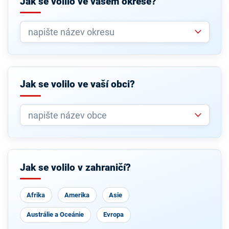
Jak se volilo ve vašem okrese?
Jak se volilo ve vaší obci?
Jak se volilo v zahraničí?
Afrika
Amerika
Asie
Austrálie a Oceánie
Evropa