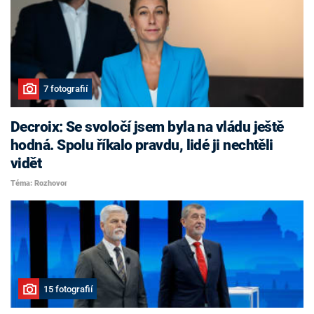
7 fotografií
Decroix: Se svoločí jsem byla na vládu ještě
hodná. Spolu říkalo pravdu, lidé ji nechtěli
vidět
Téma: Rozhovor
15 fotografií