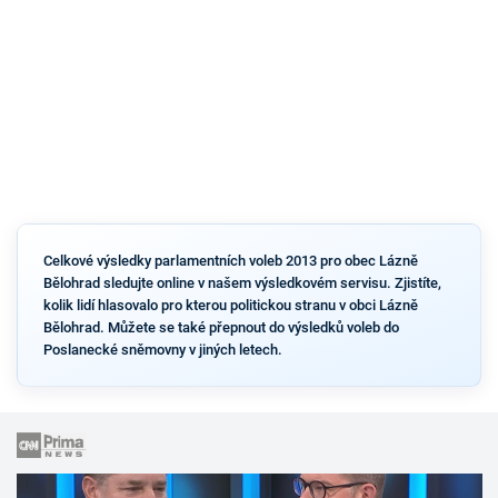
Celkové výsledky parlamentních voleb 2013 pro obec Lázně
Bělohrad sledujte online v našem výsledkovém servisu. Zjistíte,
kolik lidí hlasovalo pro kterou politickou stranu v obci Lázně
Bělohrad. Můžete se také přepnout do výsledků voleb do
Poslanecké sněmovny v jiných letech.