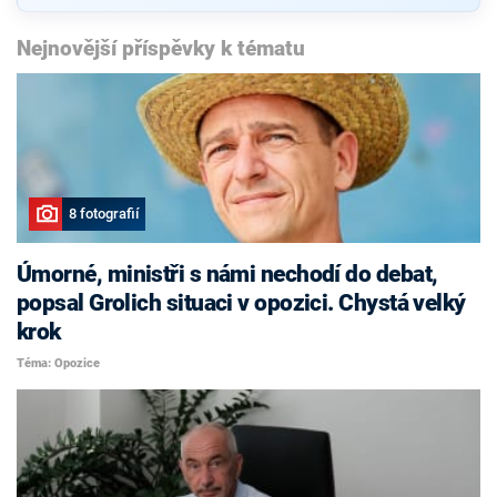
Nejnovější příspěvky k tématu
8 fotografií
Úmorné, ministři s námi nechodí do debat,
popsal Grolich situaci v opozici. Chystá velký
krok
Téma: Opozice