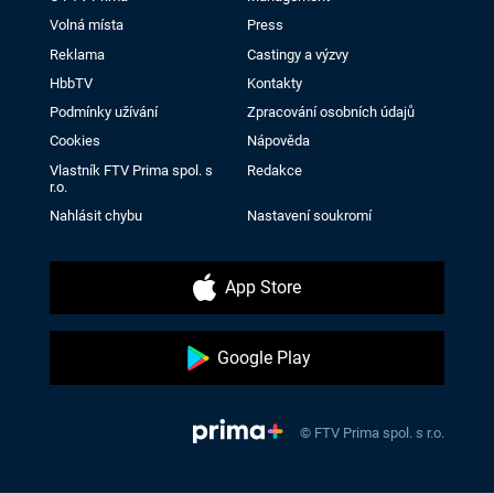
Volná místa
Press
Reklama
Castingy a výzvy
HbbTV
Kontakty
Podmínky užívání
Zpracování osobních údajů
Cookies
Nápověda
Vlastník FTV Prima spol. s
Redakce
r.o.
Nahlásit chybu
Nastavení soukromí
App Store
Google Play
© FTV Prima spol. s r.o.