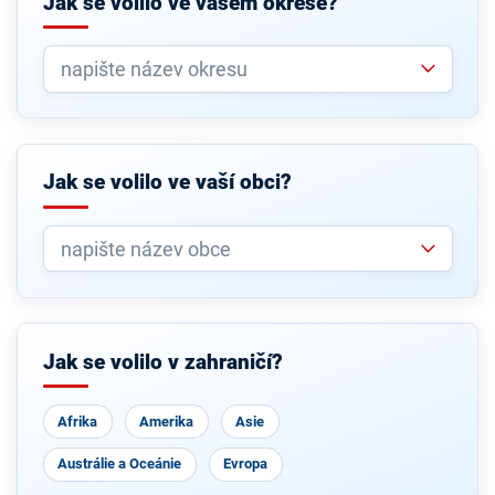
Jak se volilo ve vašem okrese?
Jak se volilo ve vaší obci?
Jak se volilo v zahraničí?
Afrika
Amerika
Asie
Austrálie a Oceánie
Evropa