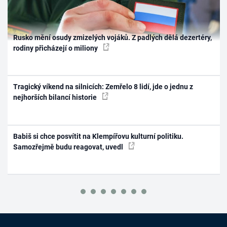
Rusko mění osudy zmizelých vojáků. Z padlých dělá dezertéry,
rodiny přicházejí o miliony
Tragický víkend na silnicích: Zemřelo 8 lidí, jde o jednu z
nejhorších bilancí historie
Babiš si chce posvítit na Klempířovu kulturní politiku.
Samozřejmě budu reagovat, uvedl