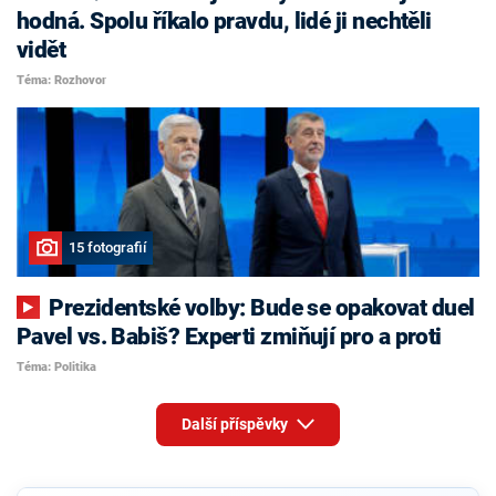
hodná. Spolu říkalo pravdu, lidé ji nechtěli
vidět
Téma: Rozhovor
15 fotografií
Prezidentské volby: Bude se opakovat duel
Pavel vs. Babiš? Experti zmiňují pro a proti
Téma: Politika
Další příspěvky