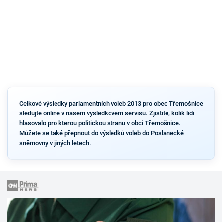
Celkové výsledky parlamentních voleb 2013 pro obec Třemošnice
sledujte online v našem výsledkovém servisu. Zjistíte, kolik lidí
hlasovalo pro kterou politickou stranu v obci Třemošnice.
Můžete se také přepnout do výsledků voleb do Poslanecké
sněmovny v jiných letech.