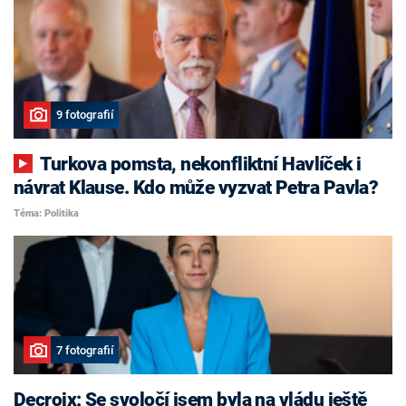
9 fotografií
Turkova pomsta, nekonfliktní Havlíček i
návrat Klause. Kdo může vyzvat Petra Pavla?
Téma: Politika
7 fotografií
Decroix: Se svoločí jsem byla na vládu ještě