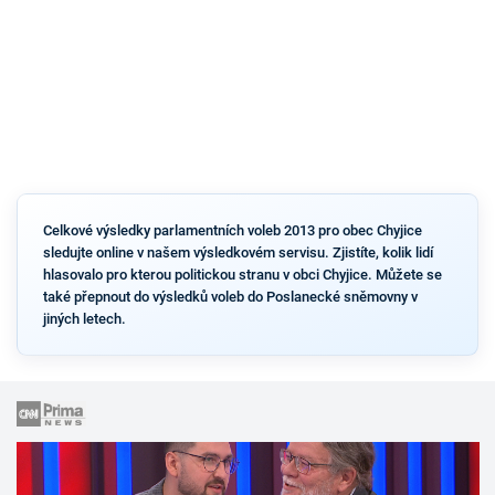
Celkové výsledky parlamentních voleb 2013 pro obec Chyjice
sledujte online v našem výsledkovém servisu. Zjistíte, kolik lidí
hlasovalo pro kterou politickou stranu v obci Chyjice. Můžete se
také přepnout do výsledků voleb do Poslanecké sněmovny v
jiných letech.