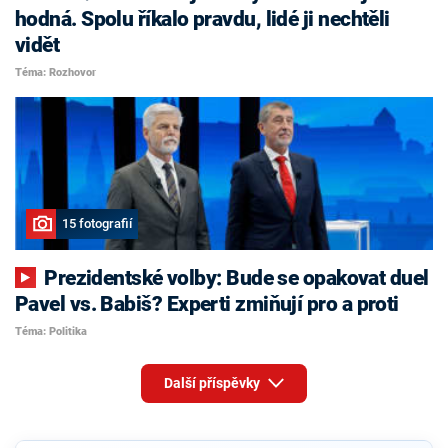
hodná. Spolu říkalo pravdu, lidé ji nechtěli
vidět
Téma: Rozhovor
15 fotografií
Prezidentské volby: Bude se opakovat duel
Pavel vs. Babiš? Experti zmiňují pro a proti
Téma: Politika
Další příspěvky