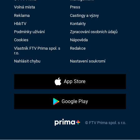
Volná místa
Press
Reklama
Castingy a výzvy
HbbTV
Kontakty
Podmínky užívání
Zpracování osobních údajů
Cookies
Nápověda
Vlastník FTV Prima spol. s
Redakce
r.o.
Nahlásit chybu
Nastavení soukromí
App Store
Google Play
© FTV Prima spol. s r.o.