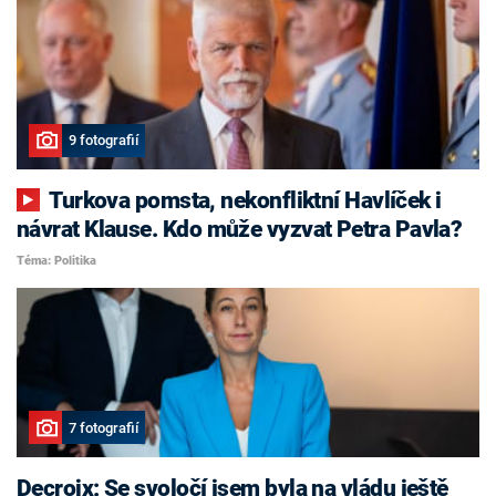
9 fotografií
Turkova pomsta, nekonfliktní Havlíček i
návrat Klause. Kdo může vyzvat Petra Pavla?
Téma: Politika
7 fotografií
Decroix: Se svoločí jsem byla na vládu ještě