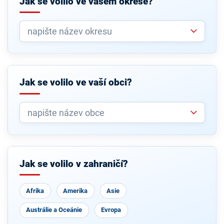
Jak se volilo ve vašem okrese?
Jak se volilo ve vaší obci?
Jak se volilo v zahraničí?
Afrika
Amerika
Asie
Austrálie a Oceánie
Evropa