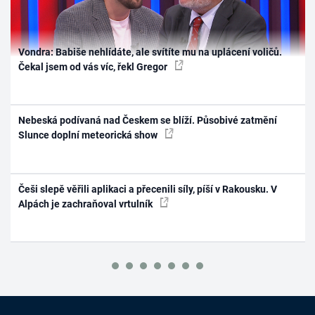
Vondra: Babiše nehlídáte, ale svítíte mu na uplácení voličů.
Čekal jsem od vás víc, řekl Gregor
Nebeská podívaná nad Českem se blíží. Působivé zatmění
Slunce doplní meteorická show
Češi slepě věřili aplikaci a přecenili síly, píší v Rakousku. V
Alpách je zachraňoval vrtulník