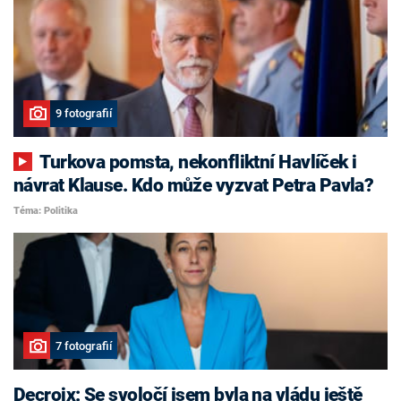
9 fotografií
Turkova pomsta, nekonfliktní Havlíček i
návrat Klause. Kdo může vyzvat Petra Pavla?
Téma: Politika
7 fotografií
Decroix: Se svoločí jsem byla na vládu ještě