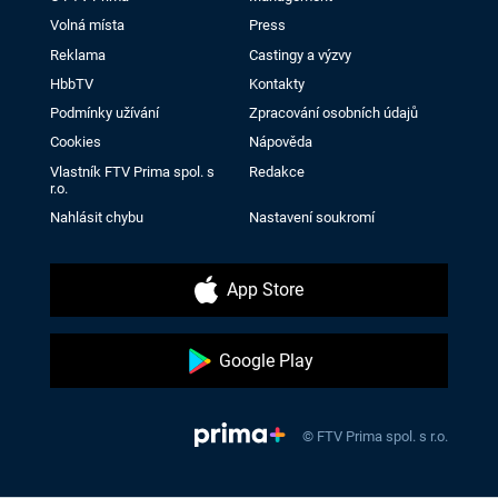
Volná místa
Press
Reklama
Castingy a výzvy
HbbTV
Kontakty
Podmínky užívání
Zpracování osobních údajů
Cookies
Nápověda
Vlastník FTV Prima spol. s
Redakce
r.o.
Nahlásit chybu
Nastavení soukromí
App Store
Google Play
© FTV Prima spol. s r.o.