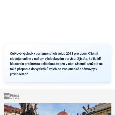
Celkové výsledky parlamentních voleb 2013 pro obec Křtomil
sledujte online v našem výsledkovém servisu. Zjistíte, kolik lidí
hlasovalo pro kterou politickou stranu v obci Křtomil. Můžete se
také přepnout do výsledků voleb do Poslanecké sněmovny v
jiných letech.