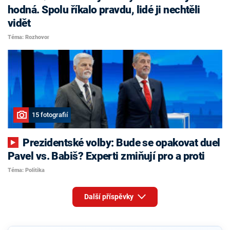
hodná. Spolu říkalo pravdu, lidé ji nechtěli
vidět
Téma: Rozhovor
15 fotografií
Prezidentské volby: Bude se opakovat duel
Pavel vs. Babiš? Experti zmiňují pro a proti
Téma: Politika
Další příspěvky