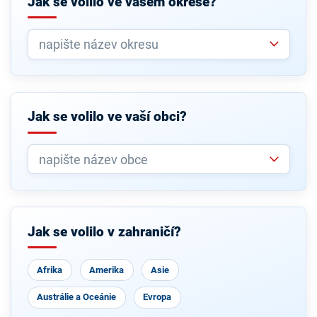
Jak se volilo ve vašem okrese?
Jak se volilo ve vaší obci?
Jak se volilo v zahraničí?
Afrika
Amerika
Asie
Austrálie a Oceánie
Evropa