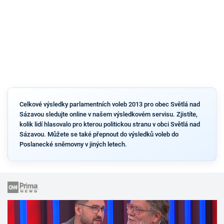
Celkové výsledky parlamentních voleb 2013 pro obec Světlá nad
Sázavou sledujte online v našem výsledkovém servisu. Zjistíte,
kolik lidí hlasovalo pro kterou politickou stranu v obci Světlá nad
Sázavou. Můžete se také přepnout do výsledků voleb do
Poslanecké sněmovny v jiných letech.