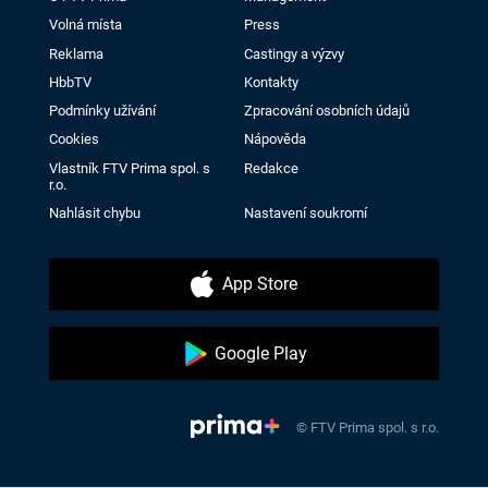
Volná místa
Press
Reklama
Castingy a výzvy
HbbTV
Kontakty
Podmínky užívání
Zpracování osobních údajů
Cookies
Nápověda
Vlastník FTV Prima spol. s
Redakce
r.o.
Nahlásit chybu
Nastavení soukromí
App Store
Google Play
© FTV Prima spol. s r.o.