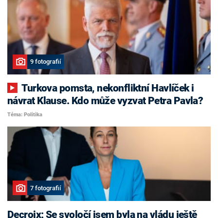
9 fotografií
Turkova pomsta, nekonfliktní Havlíček i
návrat Klause. Kdo může vyzvat Petra Pavla?
Téma: Politika
7 fotografií
Decroix: Se svoločí jsem byla na vládu ještě