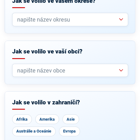
Jak se volilo ve vašem okrese?
Jak se volilo ve vaší obci?
Jak se volilo v zahraničí?
Afrika
Amerika
Asie
Austrálie a Oceánie
Evropa