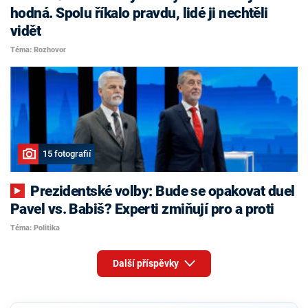
hodná. Spolu říkalo pravdu, lidé ji nechtěli
vidět
Téma: Rozhovor
15 fotografií
Prezidentské volby: Bude se opakovat duel
Pavel vs. Babiš? Experti zmiňují pro a proti
Téma: Politika
Další příspěvky